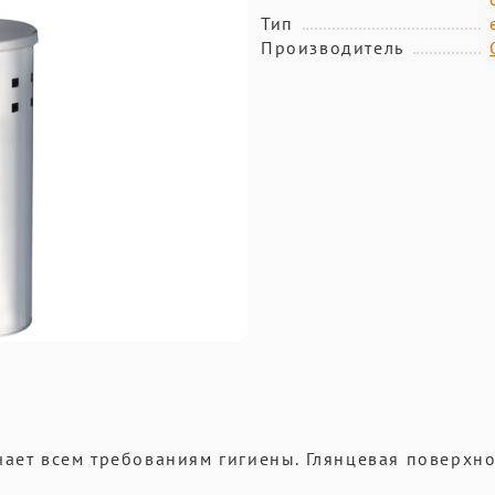
Тип
Производитель
чает всем требованиям гигиены. Глянцевая поверхно