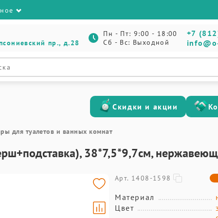
зное
+7 (812
Пн - Пт: 9:00 - 18:00
Сб - Вс: Выходной
info@o
псониевский пр., д.28
Скидки и акции
К
ары для туалетов и ванных комнат
(ерш+подставка), 38*7,5*9,7см, нержавеющ
Арт. 1408-1598
Материал
Цвет