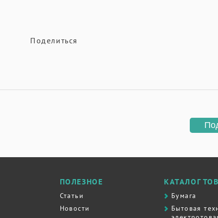
Поделиться
По
ПОЛЕЗНОЕ
КАТАЛОГ ТО
Статьи
Бумага
Новости
Бытовая тех
электротова