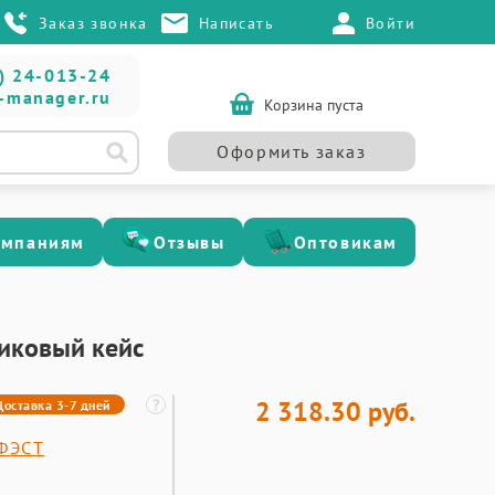
Заказ звонка
Написать
Войти
) 24-013-24
-manager.ru
Корзина пуста
Оформить заказ
омпаниям
Отзывы
Оптовикам
тиковый кейс
2 318.30 руб.
Доставка 3-7 дней
ФЭСТ