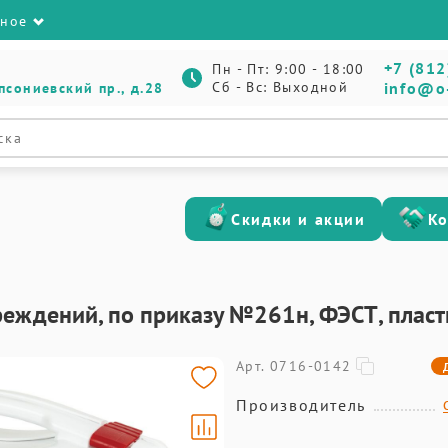
зное
+7 (812
Пн - Пт: 9:00 - 18:00
Сб - Вс: Выходной
info@o
псониевский пр., д.28
Скидки и акции
К
и
реждений, по приказу №261н, ФЭСТ, плас
Арт. 0716-0142
Производитель