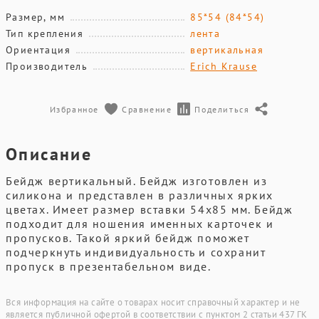
Размер, мм
85*54 (84*54)
Тип крепления
лента
Ориентация
вертикальная
Производитель
Erich Krause
Избранное
Сравнение
Поделиться
Описание
Бейдж вертикальный. Бейдж изготовлен из
силикона и представлен в различных ярких
цветах. Имеет размер вставки 54х85 мм. Бейдж
подходит для ношения именных карточек и
пропусков. Такой яркий бейдж поможет
подчеркнуть индивидуальность и сохранит
пропуск в презентабельном виде.
Вся информация на сайте о товарах носит справочный характер и не
является публичной офертой в соответствии с пунктом 2 статьи 437 ГК