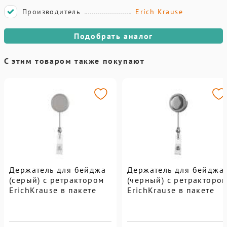
Производитель
Erich Krause
Подобрать аналог
С этим товаром также покупают
Держатель для бейджа
Держатель для бейджа
(серый) с ретрактором
(черный) с ретракторо
ErichKrause в пакете
ErichKrause в пакете