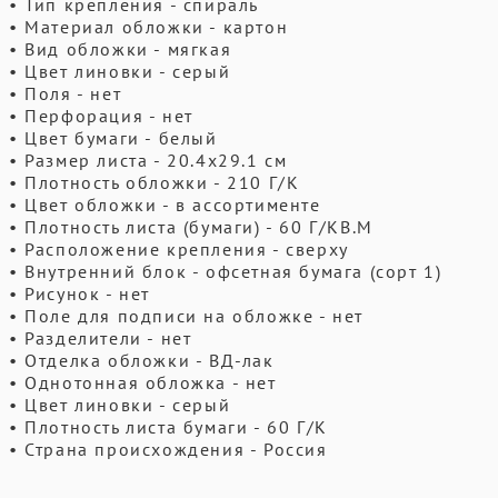
• Тип крепления - спираль
• Материал обложки - картон
• Вид обложки - мягкая
• Цвет линовки - серый
• Поля - нет
• Перфорация - нет
• Цвет бумаги - белый
• Размер листа - 20.4x29.1 см
• Плотность обложки - 210 Г/К
• Цвет обложки - в ассортименте
• Плотность листа (бумаги) - 60 Г/КВ.М
• Расположение крепления - сверху
• Внутренний блок - офсетная бумага (сорт 1)
• Рисунок - нет
• Поле для подписи на обложке - нет
• Разделители - нет
• Отделка обложки - ВД-лак
• Однотонная обложка - нет
• Цвет линовки - серый
• Плотность листа бумаги - 60 Г/К
• Страна происхождения - Россия