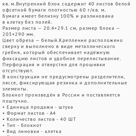
кв. м.Внутренний блок содержит 40 листов белой
офсетной бумаги плотностью 60 г/кв. м.
Бумага имеет белизну 100% и разлинована
в клетку без полей.
Размер листа — 20.4×29.1 см, размер блока —
203×290 мм.
Цвет обреза — белый.Крепление расположено
сверху и выполнено в виде металлического
гребня, который обеспечивает надёжную
фиксацию листов и удобное перелистывание.
Перфорация и отверстия для прошивки
отсутствуют.
В конструкции не предусмотрены разделители,
ляссе, фиксирующая резинка и дополнительные
элементы.
Блокнот произведён в России и поставляется
поштучно.
• Единица продажи - штука
• Формат листов - А4
• Количество листов - 40 ШТ
• Тип - блокнот
• Вид линовки - клетка