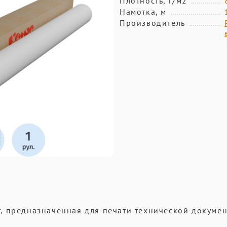
Плотность, г/м2
Намотка, м
Производитель
, предназначенная для печати технической докумен