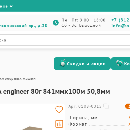
зное
+7 (812
Пн - Пт: 9:00 - 18:00
Сб - Вс: Выходной
info@o
псониевский пр., д.28
Скидки и акции
К
 инженерных машин
 engineer 80г 841ммх100м 50,8мм
Арт. 0108-0015
Ширина, мм
Формат