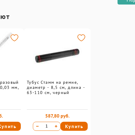
ают
оразовый
Тубус Стамм на ремне,
0,03 мм,
диаметр - 8,5 см, длина -
63-110 см, черный
б.
587,80 руб.
Купить
Купить