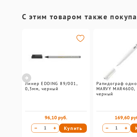
С этим товаром также покуп
Линер EDDING 89/001,
Рапидограф одн
0,3мм, черный
MARVY MAR4600, 
черный
96,10 руб.
169,60 ру
Купить