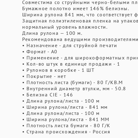
Совместима со струйными черно-белыми пло
Бумажное полотно имеет 146% белизны.
Ширина рулона 841 мм, что соответствует ф
Защитная полиэтиленовая пленка на упако
нормальный уровень влажности.
Длина рулона — 100 м.
Рекомендована ведущими производителями
• Назначение - для струйной печати
• Формат - А0
• Применение - для широкоформатных при
• Кол-во штук в единице продажи - 1
• Рулонов в коробке - 1 ШТ
• Покрытие - нет
• Плотность листа (бумаги) - 80 Г/КВ.М
• Внутренний диаметр втулки, мм - 50.8
• Белизна CIE - 146
• Длина рулона/листа - 100 м
• Ширина рулона/листа - 841 мм
• Длина рулона/листа - 100 м
• Ширина рулона/листа - 841 ММ
• Плотность листа бумаги - 80 Г/К
• Страна происхождения - Россия