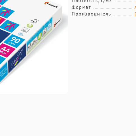
Плотность, г/м2
Формат
Производитель