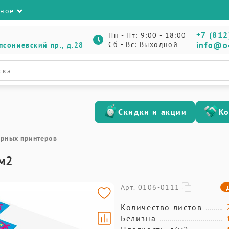
зное
+7 (812
Пн - Пт: 9:00 - 18:00
Сб - Вс: Выходной
info@o
псониевский пр., д.28
Скидки и акции
К
ерных принтеров
/м2
Арт. 0106-0111
Количество листов
Белизна