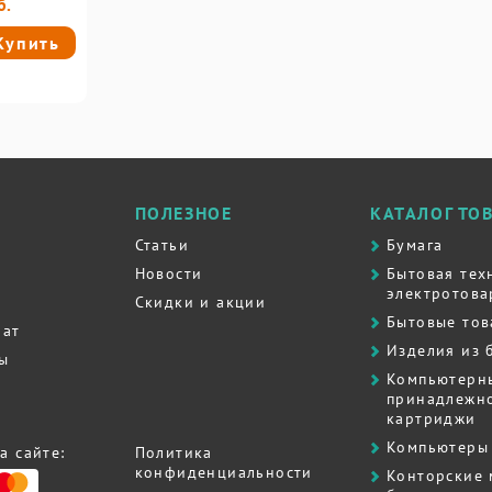
б.
Купить
ПОЛЕЗНОЕ
КАТАЛОГ ТО
Статьи
Бумага
Новости
Бытовая тех
электротова
Скидки и акции
Бытовые то
рат
Изделия из 
ты
Компьютерн
принадлежно
картриджи
Компьютеры 
а сайте:
Политика
конфиденциальности
Контоpские