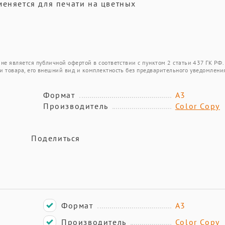
меняется для печати на цветных
не является публичной офертой в соответствии с пунктом 2 статьи 437 ГК РФ.
и товара, его внешний вид и комплектность без предварительного уведомлени
Формат
А3
Производитель
Color Copy
Поделиться
Формат
А3
Производитель
Color Copy