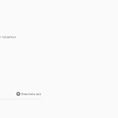
я продавца.
Очистить все