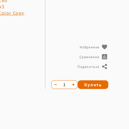
160
А3
Color Copy
Избранное
Сравнение
Поделиться
Купить