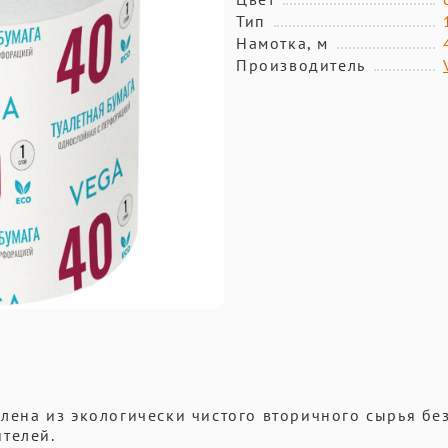
Тип
Намотка, м
Производитель
влена из экологически чистого вторичного сырья бе
телей.