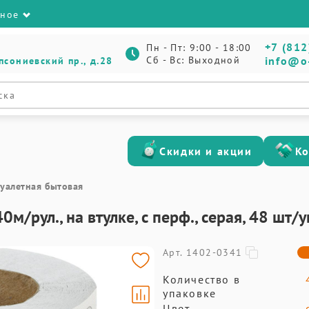
зное
+7 (812
Пн - Пт: 9:00 - 18:00
Сб - Вс: Выходной
info@o
псониевский пр., д.28
Скидки и акции
К
туалетная бытовая
0м/рул., на втулке, с перф., серая, 48 шт/у
Арт. 1402-0341
Количество в
упаковке
Цвет