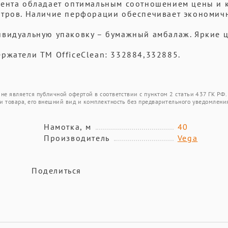
мента обладает оптимальным соотношением цены и к
етров. Наличие перфорации обеспечивает экономич
ивидуальную упаковку – бумажный амбалаж. Яркие 
ржатели ТМ OfficeClean: 332884,332885.
не является публичной офертой в соответствии с пунктом 2 статьи 437 ГК РФ.
и товара, его внешний вид и комплектность без предварительного уведомлени
Намотка, м
40
Производитель
Vega
Поделиться