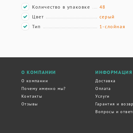
Количество в упаковке
48
Цвет
серый
Тип
1-слойная
О КОМПАНИИ
ИНФОРМАЦИЯ
О компании
Доставка
Почему именно мы?
Оплата
Контакты
Услуги
Отзывы
Гарантия и возв
Вопросы и отве