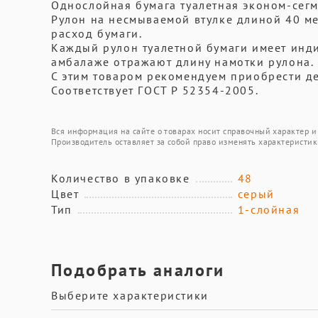
Однослойная бумага туалетная эконом-сег
Рулон на несмываемой втулке длиной 40 м
расход бумаги.
Каждый рулон туалетной бумаги имеет инд
амбалаже отражают длину намотки рулона.
С этим товаром рекомендуем приобрести де
Соответствует ГОСТ Р 52354-2005.
Вся информация на сайте о товарах носит справочный характер и 
Производитель оставляет за собой право изменять характеристик
Количество в упаковке
48
Цвет
серый
Тип
1-слойная
Подобрать аналоги
Выберите характеристики