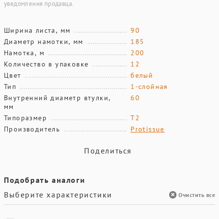
уведомления продавца.
Ширина листа, мм
90
Диаметр намотки, мм
185
Намотка, м
200
Количество в упаковке
12
Цвет
белый
Тип
1-слойная
Внутренний диаметр втулки,
60
мм
Типоразмер
T2
Производитель
Protissue
Поделиться
Подобрать аналоги
Выберите характеристики
Очистить все