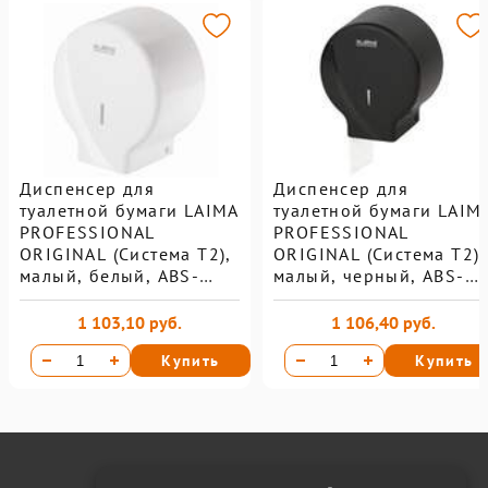
Диспенсер для
Диспенсер для
туалетной бумаги LAIMA
туалетной бумаги LAIM
PROFESSIONAL
PROFESSIONAL
ORIGINAL (Система T2),
ORIGINAL (Система T2),
малый, белый, ABS-
малый, черный, ABS-
пластик
пластик
1 103,10 руб.
1 106,40 руб.
Купить
Купить
Онлайн оплата на сайте: