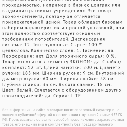
проходимостью, например в бизнес центрах или
в административных учреждениях. Это товар
эконом-сегмента, поэтому он отличается
привлекательной ценой. Товар обладает базовым
набором характеристик и простой упаковкой, при
этом полностью соответствует основным
требованиям потребителей. Диспенсерная
система: Т2. Тип: рулонные. Сырье: 100 %
целлюлоза. Количество слоев: 1. Тиснение: да.
Перфорация: нет. Доля вторичного сырья: 0 %.
Товар относится к сегменту ЭКОНОМ: да. Спайка/
комплект: 12 шт. Длина намотки: 200 м. Диаметр
рулона: 185 мм. Ширина рулона: 9 см. Внутренний
диаметр втулки: 60 мм. Ширина спайки: 48 см.
Глубина спайки: 33 см. Высота спайки: 18 см.
Цвет: белый. Сочетается с оборудованием других
производителей: да. Серия: LITE
Вся информация на сайте о товарах носит справочный характер и не
является публичной офертой в соответствии с пунктом 2 статьи 437 ГК
РФ. Производитель оставляет за собой право изменять характеристики
товара, его внешний вид и комплектность без предварительного