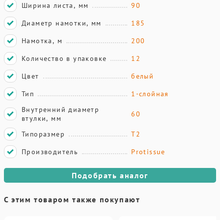
Ширина листа, мм
90
Диаметр намотки, мм
185
Намотка, м
200
Количество в упаковке
12
Цвет
белый
Тип
1-слойная
Внутренний диаметр
60
втулки, мм
Типоразмер
T2
Производитель
Protissue
Подобрать аналог
С этим товаром также покупают