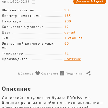
Арт. 1402-0259
Доставка 3-7 дней
Ширина листа, мм
90
Диаметр намотки, мм
185
Намотка, м
200
Количество в упаковке
12
Цвет
белый
Тип
1-слойная
Внутренний диаметр втулки,
60
мм
Типоразмер
T2
Производитель
Protissue
Избранное
Сравнение
Поделиться
Описание
Однослойная туалетная бумага PROtissue в
больших рулонах подойдет для использования в
общественных туалетных зонах с высокой