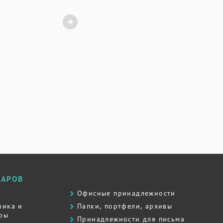
ВАРОВ
Офисные принадлежности
ника и
Папки, портфели, архивы
ры
Принадлежности для письма