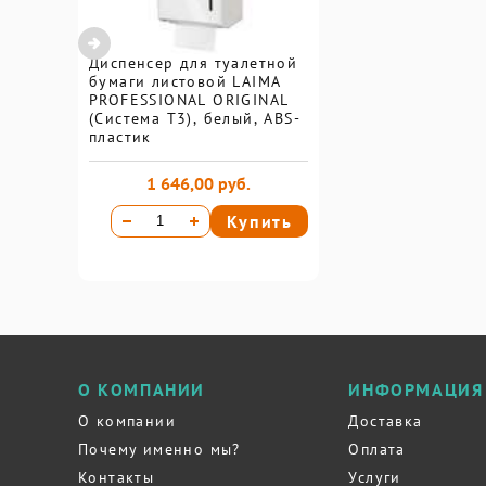
Диспенсер для туалетной
бумаги листовой LAIMA
PROFESSIONAL ORIGINAL
(Система T3), белый, ABS-
пластик
1 646,00 руб.
Купить
О КОМПАНИИ
ИНФОРМАЦИЯ
О компании
Доставка
Почему именно мы?
Оплата
Контакты
Услуги