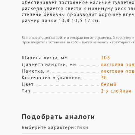
обеспечивает постоянное наличие туалетн
расхода удается свести к минимуму риск з
степени белизны производит хорошее впеча
размер пачки 10,8 10,5 12 см.
Вся информация на сайте о товарах носит справочный характер и 
Производитель оставляет за собой право изменять характеристик
Ширина листа, мм
108
Диаметр намотки, мм
листовая по
Намотка, м
листовая по
Количество в упаковке
30
Цвет
белый
Тип
2-х слойная
Подобрать аналоги
Выберите характеристики