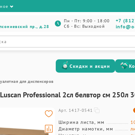
зное
+7 (812
Пн - Пт: 9:00 - 18:00
Сб - Вс: Выходной
info@o
псониевский пр., д.28
Скидки и акции
К
туалетная для диспенсеров
Luscan Professional 2сл белвтор см 250л 
Арт. 1417-0541
Ширина листа, мм
1
Диаметр намотки, мм
л