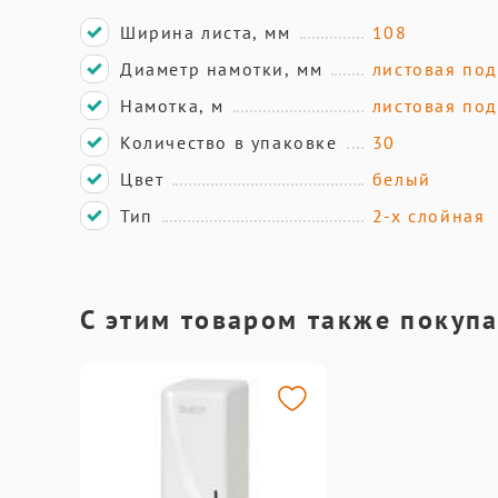
Ширина листа, мм
108
Диаметр намотки, мм
листовая по
Намотка, м
листовая по
Количество в упаковке
30
Цвет
белый
Тип
2-х слойная
С этим товаром также покуп