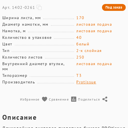
Арт. 1402-0261
Под заказ
Ширина листа, мм
170
Диаметр намотки, мм
листовая подача
Намотка, м
листовая подача
Количество в упаковке
40
Цвет
белый
Тип
2-х слойная
Количество листов
250
Внутренний диаметр втулки,
листовая подача
мм
Типоразмер
T3
Производитель
Protissue
Избранное
Сравнение
Поделиться
Описание