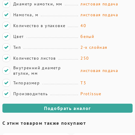
Диаметр намотки, мм
листовая подача
Намотка, м
листовая подача
Количество в упаковке
40
Цвет
белый
Тип
2-х слойная
Количество листов
250
Внутренний диаметр
листовая подача
втулки, мм
Типоразмер
T3
Производитель
Protissue
Подобрать аналог
С этим товаром также покупают