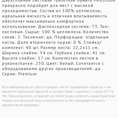
Двухслойная листовая туалетная бумага PROtissue
прекрасно подойдет для мест с высокой
проходимостью. Состав из 100% целлюлозы,
идеальная мягкость и отличная впитываемость
обеспечат максимально комфортное
использование. Диспенсерная система: Т3. Тип:
листовые. Сырье: 100 % целлюлоза. Количество
слоев: 2. Тиснение: да. Перфорация: отдельные
листы. Доля вторичного сырья: 0 %. Спайка/
комплект: 40 шт. Размер листа: 22,2х11 см.
Ширина спайки: 54 см. Глубина спайки: 41 см.
Высота спайки: 17 см. Количество листов в
рулоне/пачке: 250. Цвет: белый. Сочетается с
оборудованием других производителей: да.
Серия: Premium
Вся информация на сайте о товарах носит справочный характер и не
является публичной офертой в соответствии с пунктом 2 статьи 437 ГК
РФ. Производитель оставляет за собой право изменять характеристики
товара, его внешний вид и комплектность без предварительного
уведомления продавца.