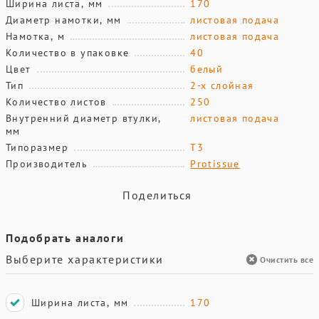
Ширина листа, мм
170
Диаметр намотки, мм
листовая подача
Намотка, м
листовая подача
Количество в упаковке
40
Цвет
белый
Тип
2-х слойная
Количество листов
250
Внутренний диаметр втулки,
листовая подача
мм
Типоразмер
T3
Производитель
Protissue
Поделиться
Подобрать аналоги
Выберите характеристики
Очистить все
Ширина листа, мм
170