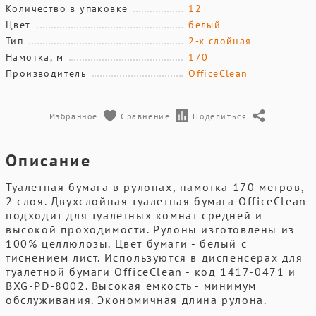
Количество в упаковке
12
Цвет
белый
Тип
2-х слойная
Намотка, м
170
Производитель
OfficeClean
Избранное
Сравнение
Поделиться
Описание
Туалетная бумага в рулонах, намотка 170 метров,
2 слоя. Двухслойная туалетная бумага OfficeClean
подходит для туалетных комнат средней и
высокой проходимости. Рулоны изготовлены из
100% целлюлозы. Цвет бумаги - белый с
тиснением лист. Используются в диспенсерах для
туалетной бумаги OfficeClean - код 1417-0471 и
BXG-PD-8002. Высокая емкость - минимум
обслуживания. Экономичная длина рулона.