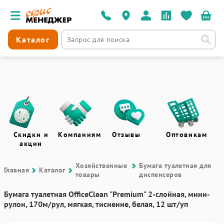
Каталог
Скидки и
Компаниям
Отзывы
Оптовикам
акции
Хозяйственные
Бумага туалетная для
Главная
Каталог
товары
диспенсеров
Бумага туалетная OfficeClean "Premium" 2-слойная, мини-
рулон, 170м/рул, мягкая, тиснение, белая, 12 шт/уп