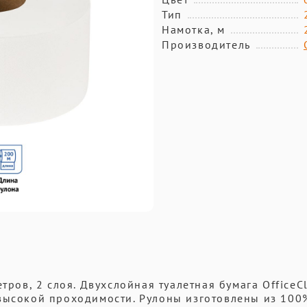
Тип
Намотка, м
Производитель
тров, 2 слоя. Двухслойная туалетная бумага OfficeC
 высокой проходимости. Рулоны изготовлены из 100