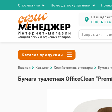
О компании
Помощь покупателям
Поле
Наш адрес:
СПб, Б.Сам
Каталог продукции
Главная
Каталог
Хозяйственные товары
Бумага 
Бумага туалетная OfficeClean "Prem