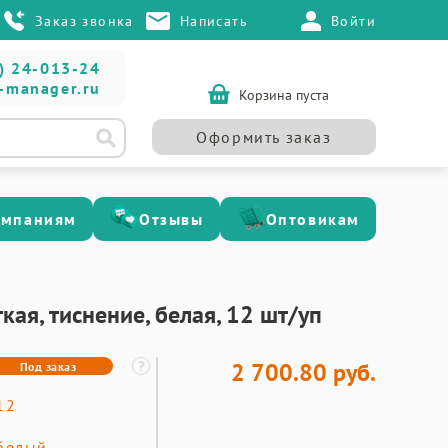
Заказ звонка
Написать
Войти
) 24-013-24
-manager.ru
Корзина пуста
Оформить заказ
омпаниям
Отзывы
Оптовикам
кая, тиснение, белая, 12 шт/уп
2 700.80 руб.
Под заказ
12
белый