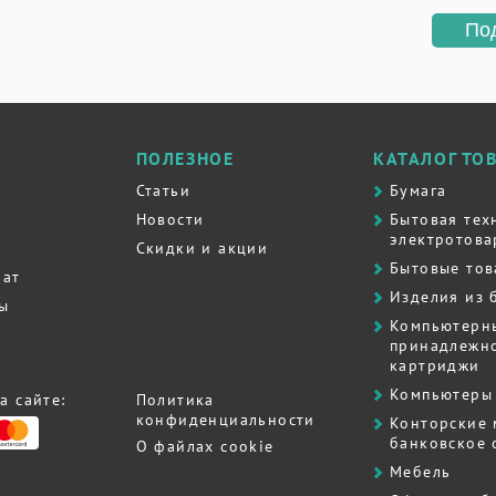
По
ПОЛЕЗНОЕ
КАТАЛОГ ТО
Статьи
Бумага
Новости
Бытовая тех
электротова
Скидки и акции
Бытовые то
рат
Изделия из 
ты
Компьютерн
принадлежно
картриджи
Компьютеры 
а сайте:
Политика
конфиденциальности
Контоpские
банковское
О файлах cookie
Мебель