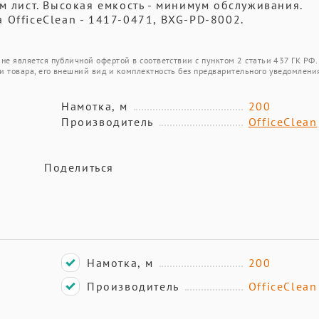
м лист. Высокая емкость - минимум обслуживания.
 OfficeClean - 1417-0471, BXG-PD-8002.
не является публичной офертой в соответствии с пунктом 2 статьи 437 ГК РФ.
и товара, его внешний вид и комплектность без предварительного уведомлени
Намотка, м
200
Производитель
OfficeClean
Поделиться
Намотка, м
200
Производитель
OfficeClean