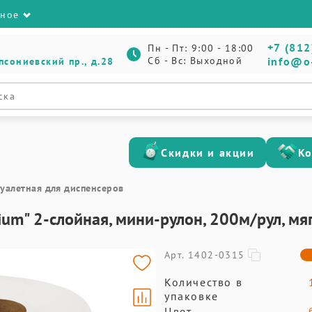
зное
+7 (812
Пн - Пт: 9:00 - 18:00
Сб - Вс: Выходной
info@o
псониевский пр., д.28
Скидки и акции
К
туалетная для диспенсеров
ium" 2-слойная, мини-рулон, 200м/рул, мяг
Арт. 1402-0315
Количество в
упаковке
Цвет