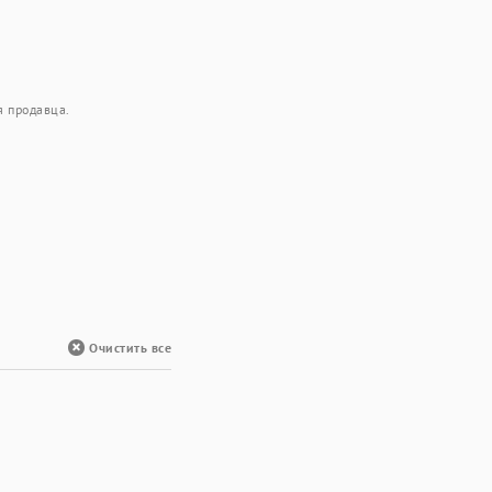
я продавца.
Очистить все