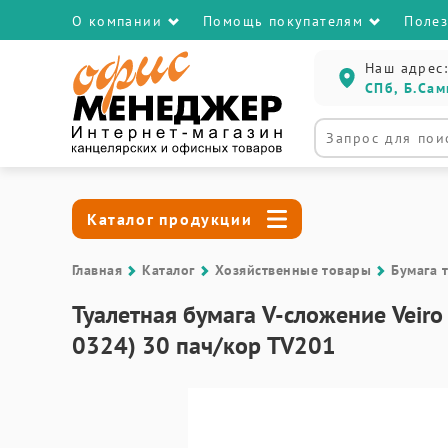
О компании
Помощь покупателям
Поле
Наш адрес:
СПб, Б.Сам
Каталог продукции
Главная
Каталог
Хозяйственные товары
Бумага 
Туалетная бумага V-сложение Veiro 
0324) 30 пач/кор TV201