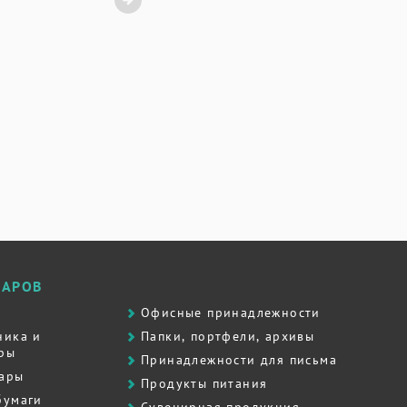
ВАРОВ
Офисные принадлежности
ника и
Папки, портфели, архивы
ры
Принадлежности для письма
вары
Продукты питания
бумаги