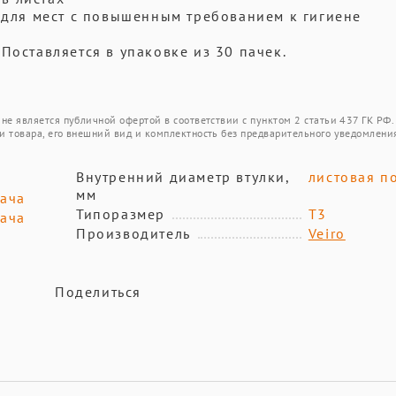
е для мест с повышенным требованием к гигиене
Поставляется в упаковке из 30 пачек.
не является публичной офертой в соответствии с пунктом 2 статьи 437 ГК РФ.
и товара, его внешний вид и комплектность без предварительного уведомлени
Внутренний диаметр втулки,
листовая п
мм
дача
Типоразмер
T3
дача
Производитель
Veiro
Поделиться