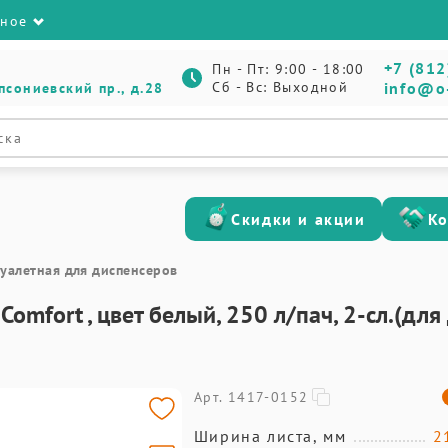
зное
+7 (812
Пн - Пт: 9:00 - 18:00
Сб - Вс: Выходной
info@o
псониевский пр., д.28
Скидки и акции
К
туалетная для диспенсеров
Comfort , цвет белый, 250 л/пач, 2-сл.(д
Арт. 1417-0152
Ширина листа, мм
2