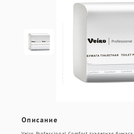
Описание
Veiro Professional Comfort туалетная бумага