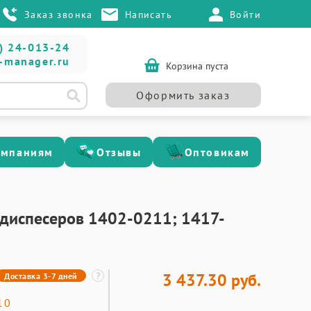
Заказ звонка
Написать
Войти
) 24-013-24
-manager.ru
Корзина пуста
Оформить заказ
омпаниям
Отзывы
Оптовикам
ля диспесеров 1402-0211; 1417-
3 437.30 руб.
Доставка 3-7 дней
10