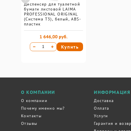
Диспенсер для туалетной
бумаги листовой LAIMA
PROFESSIONAL ORIGINAL
(Система T3), белый, ABS-
пластик
1 646,00 руб.
Купить
О КОМПАНИИ
ИНФОРМАЦИЯ
О компании
Доставка
Почему именно мы?
Оплата
Контакты
Услуги
Отзывы
Гарантия и возв