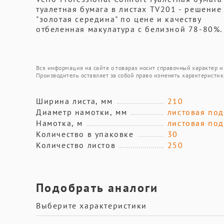
туалетная бумага в листах TV201 - решени
"золотая середина" по цене и качеству
отбеленная макулатура с белизной 78-80%. 
Вся информация на сайте о товарах носит справочный характер и 
Производитель оставляет за собой право изменять характеристик
Ширина листа, мм
210
Диаметр намотки, мм
листовая по
Намотка, м
листовая по
Количество в упаковке
30
Количество листов
250
Подобрать аналоги
Выберите характеристики