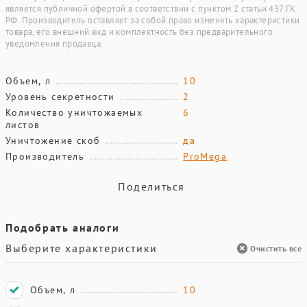
является публичной офертой в соответствии с пунктом 2 статьи 437 ГК
РФ. Производитель оставляет за собой право изменять характеристики
товара, его внешний вид и комплектность без предварительного
уведомления продавца.
Объем, л
10
Уровень секретности
2
Количество уничтожаемых
6
листов
Уничтожение скоб
да
Производитель
ProMega
Поделиться
Подобрать аналоги
Выберите характеристики
Очистить все
Объем, л
10