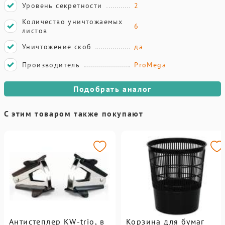
Уровень секретности
2
Количество уничтожаемых
6
листов
Уничтожение скоб
да
Производитель
ProMega
Подобрать аналог
С этим товаром также покупают
Антистеплер KW-trio, в
Корзина для бумаг