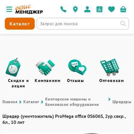
Каталог
Скидки и
Компаниям
Отзывы
Оптовикам
акции
Контоpские машины и
Главная
Каталог
Шредеры
банковское оборудование
Шредер (уничтожитель) ProMega office 0S606S, 2ур.секр.,
6л., 10 лит