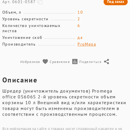
Арт. 0601-0387
Под заказ
Объем, л
10
Уровень секретности
2
Количество уничтожаемых
6
листов
Уничтожение скоб
да
Производитель
ProMega
Избранное
Сравнение
Поделиться
Описание
Шредер (уничтожитель документов) Promega
office 0S606S 2-й уровень секретности объем
корзины 10 л Внешний вид и/или характеристики
товара могут быть изменены производителем в
соответствии с производственным процессом.
Вся информация на сайте о товарах носит справочный характер и не