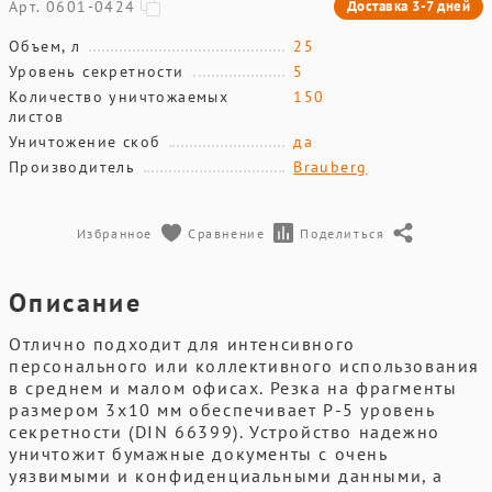
Арт. 0601-0424
Доставка 3-7 дней
Объем, л
25
Уровень секретности
5
Количество уничтожаемых
150
листов
Уничтожение скоб
да
Производитель
Brauberg
Избранное
Сравнение
Поделиться
Описание
Отлично подходит для интенсивного
персонального или коллективного использования
в среднем и малом офисах. Резка на фрагменты
размером 3x10 мм обеспечивает P-5 уровень
секретности (DIN 66399). Устройство надежно
уничтожит бумажные документы с очень
уязвимыми и конфиденциальными данными, а