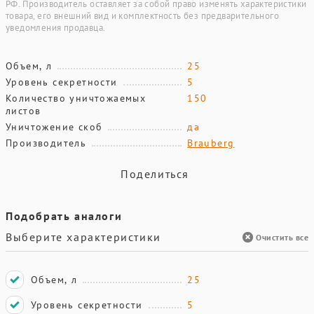
РФ. Производитель оставляет за собой право изменять характеристики
товара, его внешний вид и комплектность без предварительного
уведомления продавца.
Объем, л
25
Уровень секретности
5
Количество уничтожаемых
150
листов
Уничтожение скоб
да
Производитель
Brauberg
Поделиться
Подобрать аналоги
Выберите характеристики
Очистить все
Объем, л
25
Уровень секретности
5