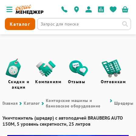
Каталог
Скидки и
Компаниям
Отзывы
Оптовикам
акции
Контоpские машины и
Главная
Каталог
Шредеры
банковское оборудование
Уничтожитель (шредер) с автоподачей BRAUBERG AUTO
150M, 5 уровень секретности, 25 литров