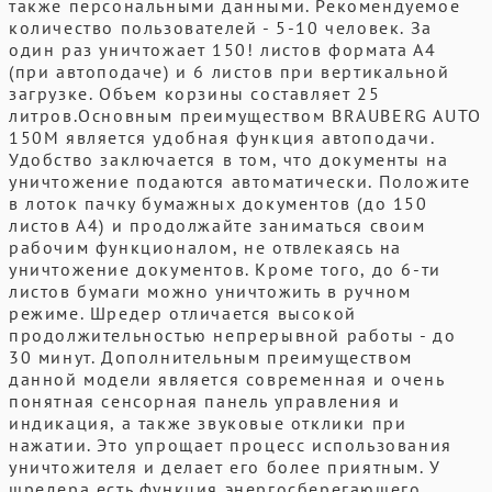
также персональными данными. Рекомендуемое
количество пользователей - 5-10 человек. За
один раз уничтожает 150! листов формата А4
(при автоподаче) и 6 листов при вертикальной
загрузке. Объем корзины составляет 25
литров.Основным преимуществом BRAUBERG AUTO
150M является удобная функция автоподачи.
Удобство заключается в том, что документы на
уничтожение подаются автоматически. Положите
в лоток пачку бумажных документов (до 150
листов А4) и продолжайте заниматься своим
рабочим функционалом, не отвлекаясь на
уничтожение документов. Кроме того, до 6-ти
листов бумаги можно уничтожить в ручном
режиме. Шредер отличается высокой
продолжительностью непрерывной работы - до
30 минут. Дополнительным преимуществом
данной модели является современная и очень
понятная сенсорная панель управления и
индикация, а также звуковые отклики при
нажатии. Это упрощает процесс использования
уничтожителя и делает его более приятным. У
шредера есть функция энергосберегающего