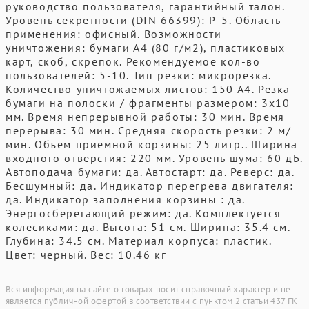
руководство пользователя, гарантийный талон.
Уровень секретности (DIN 66399): P-5. Область
применения: офисный. Возможности
уничтожения: бумаги А4 (80 г/м2), пластиковых
карт, скоб, скрепок. Рекомендуемое кол-во
пользователей: 5-10. Тип резки: микрорезка.
Количество уничтожаемых листов: 150 А4. Резка
бумаги на полоски / фрагменты размером: 3x10
мм. Время непрерывной работы: 30 мин. Время
перерыва: 30 мин. Средняя скорость резки: 2 м/
мин. Объем приемной корзины: 25 литр.. Ширина
входного отверстия: 220 мм. Уровень шума: 60 дБ.
Автоподача бумаги: да. Автостарт: да. Реверс: да.
Бесшумный: да. Индикатор перегрева двигателя:
да. Индикатор заполнения корзины : да.
Энергосберегающий режим: да. Комплектуется
колесиками: да. Высота: 51 см. Ширина: 35.4 см.
Глубина: 34.5 см. Материал корпуса: пластик.
Цвет: черный. Вес: 10.46 кг
Вся информация на сайте о товарах носит справочный характер и не
является публичной офертой в соответствии с пунктом 2 статьи 437 ГК