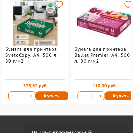
Бумага для принтера
Бумага для принтера
SvetoCopy, A4, 500 л,
Ballet Premier, А4, 500
80 г/м2
л, 80 г/м2
373,32 руб.
410,00 руб.
Купить
Купить
Онлайн оплата на сайте:
Наш сайт использует cookie 🍪