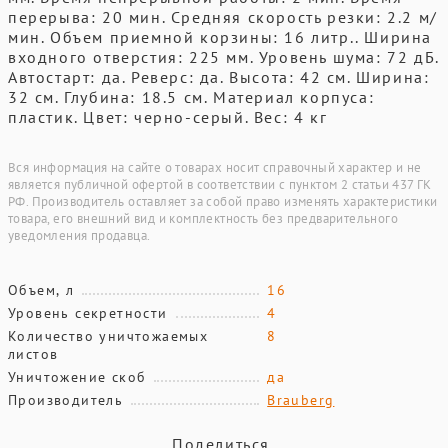
перерыва: 20 мин. Средняя скорость резки: 2.2 м/
мин. Объем приемной корзины: 16 литр.. Ширина
входного отверстия: 225 мм. Уровень шума: 72 дБ.
Автостарт: да. Реверс: да. Высота: 42 см. Ширина:
32 см. Глубина: 18.5 см. Материал корпуса:
пластик. Цвет: черно-серый. Вес: 4 кг
Вся информация на сайте о товарах носит справочный характер и не
является публичной офертой в соответствии с пунктом 2 статьи 437 ГК
РФ. Производитель оставляет за собой право изменять характеристики
товара, его внешний вид и комплектность без предварительного
уведомления продавца.
Объем, л
16
Уровень секретности
4
Количество уничтожаемых
8
листов
Уничтожение скоб
да
Производитель
Brauberg
Поделиться