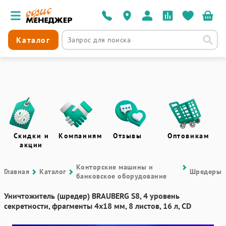
Каталог
Скидки и
Компаниям
Отзывы
Оптовикам
акции
Контоpские машины и
Главная
Каталог
Шредеры
банковское оборудование
Уничтожитель (шредер) BRAUBERG S8, 4 уровень
секретности, фрагменты 4х18 мм, 8 листов, 16 л, CD