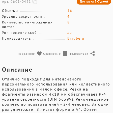
Арт. 0601-0421
Доставка 3-7 дней
Объем, л
16
Уровень секретности
4
Количество уничтожаемых
8
листов
Уничтожение скоб
да
Производитель
Brauberg
Избранное
Сравнение
Поделиться
Описание
Отлично подходит для интенсивного
персонального использования или коллективного
использования в малом офисе. Резка на
фрагменты размером 4х18 мм обеспечивает P-4
уровень секретности (DIN 66399). Рекомендуемое
количество пользователей - 2-4 человек. За один
раз уничтожает 8 листов формата А4. Объем