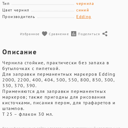
Тип
чернила
Цвет чернил
синий
Производитель
Edding
Избранное
Сравнение
Поделиться
Описание
Чернила стойкие, практически без запаха в
бутылочках с пипеткой.
Для заправки перманентных маркеров Edding
2000, 2200, 400, 404, 500, 550, 800, 850, 300,
330, 370, 390.
Применяются для заправки перманентных
маркеров; также пригодны для рисования
кисточками, писания пером, для трафаретов и
штампов.
Т 25 – флакон 30 мл.