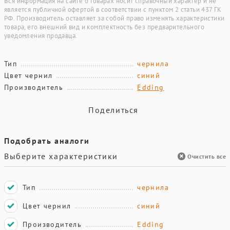
Вся информация на сайте о товарах носит справочный характер и не
является публичной офертой в соответствии с пунктом 2 статьи 437 ГК
РФ. Производитель оставляет за собой право изменять характеристики
товара, его внешний вид и комплектность без предварительного
уведомления продавца.
Тип
чернила
Цвет чернил
синий
Производитель
Edding
Поделиться
Подобрать аналоги
Выберите характеристики
Очистить все
Тип
чернила
Цвет чернил
синий
Производитель
Edding