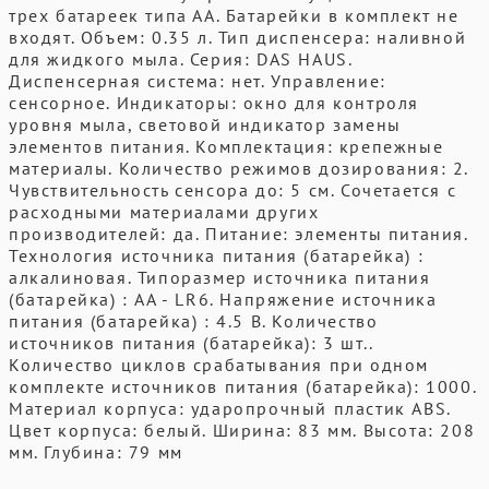
трех батареек типа АА. Батарейки в комплект не
входят. Объем: 0.35 л. Тип диспенсера: наливной
для жидкого мыла. Серия: DAS HAUS.
Диспенсерная система: нет. Управление:
сенсорное. Индикаторы: окно для контроля
уровня мыла, световой индикатор замены
элементов питания. Комплектация: крепежные
материалы. Количество режимов дозирования: 2.
Чувствительность сенсора до: 5 см. Сочетается с
расходными материалами других
производителей: да. Питание: элементы питания.
Технология источника питания (батарейка) :
алкалиновая. Типоразмер источника питания
(батарейка) : AA - LR6. Напряжение источника
питания (батарейка) : 4.5 В. Количество
источников питания (батарейка): 3 шт..
Количество циклов срабатывания при одном
комплекте источников питания (батарейка): 1000.
Материал корпуса: ударопрочный пластик ABS.
Цвет корпуса: белый. Ширина: 83 мм. Высота: 208
мм. Глубина: 79 мм