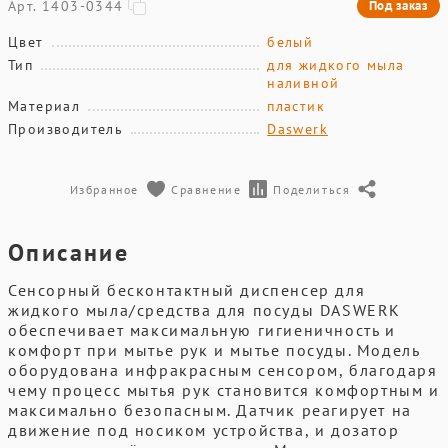
Арт. 1403-0344
Под заказ
Цвет
белый
Тип
для жидкого мыла
наливной
Материал
пластик
Производитель
Daswerk
Избранное
Сравнение
Поделиться
Описание
Сенсорный бесконтактный диспенсер для
жидкого мыла/средства для посуды DASWERK
обеспечивает максимальную гигиеничность и
комфорт при мытье рук и мытье посуды. Модель
оборудована инфракрасным сенсором, благодаря
чему процесс мытья рук становится комфортным и
максимально безопасным. Датчик реагирует на
движение под носиком устройства, и дозатор