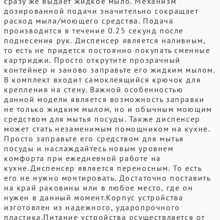
сразу же выдаёт жидкое мыло. Механизм
дозированной подачи значительно сокращает
расход мыла/моющего средства. Подача
производится в течение 0.25 секунд после
поднесения рук. Диспенсер является наливным,
то есть не придется постоянно покупать сменные
картриджи. Просто открутите прозрачный
контейнер и заново заправьте его жидким мылом.
В комплект входит самоклеящийся крючок для
крепления на стену. Важной особенностью
данной модели является возможность заправки
не только жидким мылом, но и обычным моющим
средством для мытья посуды. Также диспенсер
может стать незаменимым помощником на кухне.
Просто заправьте его средством для мытья
посуды и наслаждайтесь новым уровнем
комфорта при ежедневной работе на
кухне.Диспенсер является переносным. То есть
его не нужно монтировать. Достаточно поставить
на край раковины или в любое место, где он
нужен в данный момент.Корпус устройства
изготовлен из надежного, ударопрочного
пластика.Питание устройства осуществляется от