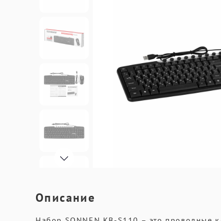
Описание
Набор SONNEN KB-S110 – это проводные к