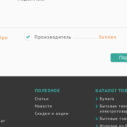
Производитель
Sonnen
бро
По
ПОЛЕЗНОЕ
КАТАЛОГ ТО
Статьи
Бумага
Новости
Бытовая тех
электротова
Скидки и акции
Бытовые то
рат
Изделия из 