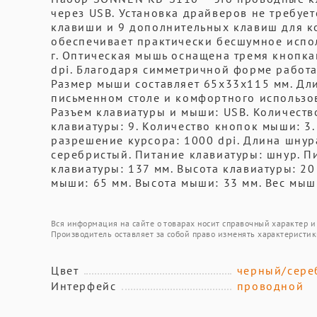
через USB. Установка драйверов не требуе
клавиши и 9 дополнительных клавиш для 
обеспечивает практически бесшумное испол
г. Оптическая мышь оснащена тремя кнопк
dpi. Благодаря симметричной форме работа
Размер мыши составляет 65x33x115 мм. Дли
письменном столе и комфортного использов
Разъем клавиатуры и мыши: USB. Количест
клавиатуры: 9. Количество кнопок мыши: 3
разрешение курсора: 1000 dpi. Длина шнура
серебристый. Питание клавиатуры: шнур. П
клавиатуры: 137 мм. Высота клавиатуры: 20
мыши: 65 мм. Высота мыши: 33 мм. Вес мыш
Вся информация на сайте о товарах носит справочный характер и 
Производитель оставляет за собой право изменять характеристик
Цвет
черный/сере
Интерфейс
проводной