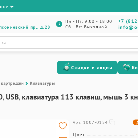
зное
+7 (812
Пн - Пт: 9:00 - 18:00
Сб - Вс: Выходной
info@o
псониевский пр., д.28
Скидки и акции
К
 картриджи
Клавиатуры
USB, клавиатура 113 клавиш, мышь 3 кно
Арт. 1007-0154
Цвет