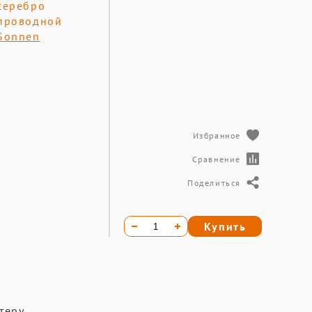
серебро
проводной
Sonnen
Избранное
Сравнение
Поделиться
Купить
теру