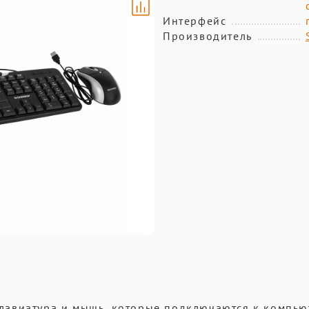
Интерфейс
Производитель
лавиатура и мышь, которые подключаются к компью