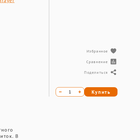
Brayer
Избранное
Сравнение
Поделиться
Купить
тного
иток. В