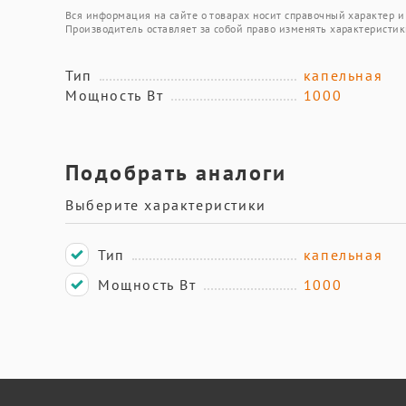
Вся информация на сайте о товарах носит справочный характер и 
Производитель оставляет за собой право изменять характеристик
Тип
капельная
Мощность Вт
1000
Подобрать аналоги
Выберите характеристики
Тип
капельная
Мощность Вт
1000