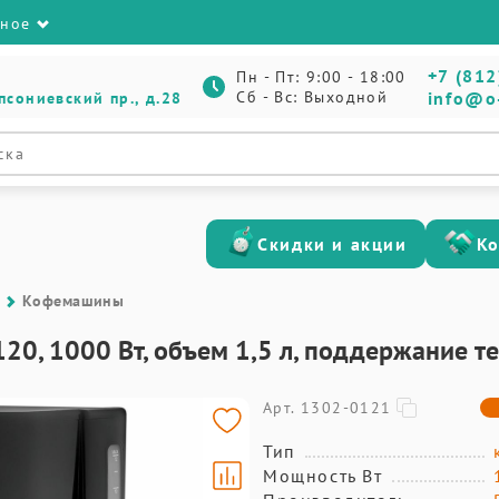
зное
+7 (812
Пн - Пт: 9:00 - 18:00
Сб - Вс: Выходной
info@o
псониевский пр., д.28
Скидки и акции
К
Кофемашины
0, 1000 Вт, объем 1,5 л, поддержание т
Арт. 1302-0121
Тип
Мощность Вт