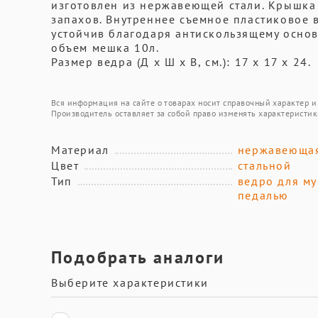
изготовлен из нержавеющей стали. Крышка 
запахов. Внутреннее съемное пластиковое 
устойчив благодаря антискользящему осно
объем мешка 10л.
Размер ведра (Д х Ш х В, см.): 17 х 17 х 24.
Вся информация на сайте о товарах носит справочный характер и 
Производитель оставляет за собой право изменять характеристик
Материал
нержавеющая
Цвет
стальной
Тип
ведро для му
педалью
Подобрать аналоги
Выберите характеристики