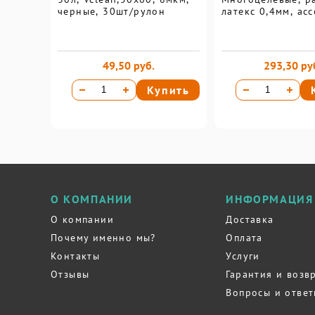
черные, 30шт/рулон
латекс 0,4мм, ас
49,50 руб.
293,30 ру
Купить
О КОМПАНИИ
ИНФОРМАЦИЯ
О компании
Доставка
Почему именно мы?
Оплата
Контакты
Услуги
Отзывы
Гарантия и возв
Вопросы и отве