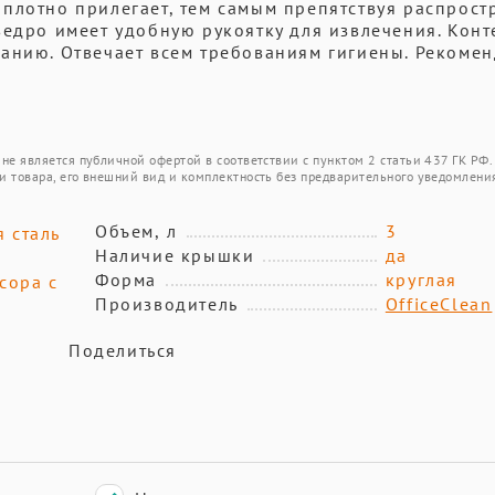
плотно прилегает, тем самым препятствуя распрос
ведро имеет удобную рукоятку для извлечения. Кон
ванию. Отвечает всем требованиям гигиены. Рекоме
не является публичной офертой в соответствии с пунктом 2 статьи 437 ГК РФ.
и товара, его внешний вид и комплектность без предварительного уведомлени
Объем, л
3
 сталь
Наличие крышки
да
Форма
круглая
сора с
Производитель
OfficeClean
Поделиться