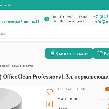
зное
+7 (812
Пн - Пт: 9:00 - 18:00
Сб - Вс: Выходной
info@o
псониевский пр., д.28
Скидки и акции
К
контейнеры, емкости
OfficeClean Professional, 3л, нержавеюща
Арт. 1408-1550
Материал
Цвет