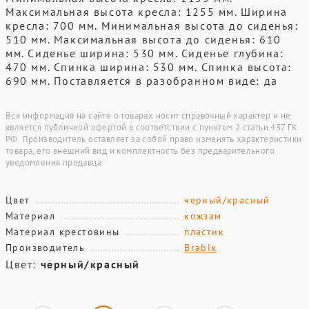
Максимальная высота кресла: 1255 мм. Ширина
кресла: 700 мм. Минимальная высота до сиденья:
510 мм. Максимальная высота до сиденья: 610
мм. Сиденье ширина: 530 мм. Сиденье глубина:
470 мм. Спинка ширина: 530 мм. Спинка высота:
690 мм. Поставляется в разобранном виде: да
Вся информация на сайте о товарах носит справочный характер и не
является публичной офертой в соответствии с пунктом 2 статьи 437 ГК
РФ. Производитель оставляет за собой право изменять характеристики
товара, его внешний вид и комплектность без предварительного
уведомления продавца.
Цвет
черный/красный
Материал
кожзам
Материал крестовины
пластик
Производитель
Brabix
Цвет:
черный/красный