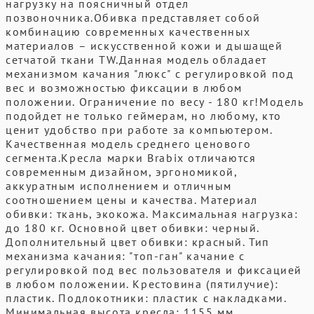
нагрузку на поясничный отдел
позвоночника.Обивка представляет собой
комбинацию современных качественных
материалов – искусственной кожи и дышащей
сетчатой ткани TW.Данная модель обладает
механизмом качания "люкс" с регулировкой под
вес и возможностью фиксации в любом
положении. Ограничение по весу - 180 кг!Модель
подойдет не только геймерам, но любому, кто
ценит удобство при работе за компьютером.
Качественная модель среднего ценового
сегмента.Кресла марки Brabix отличаются
современным дизайном, эргономикой,
аккуратным исполнением и отличным
соотношением цены и качества. Материал
обивки: ткань, экокожа. Максимальная нагрузка:
до 180 кг. Основной цвет обивки: черный.
Дополнительный цвет обивки: красный. Тип
механизма качания: "топ-ган" качание с
регулировкой под вес пользователя и фиксацией
в любом положении. Крестовина (пятилучие):
пластик. Подлокотники: пластик с накладками.
Минимальная высота кресла: 1155 мм.