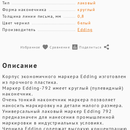
Тип
лаковый
Форма наконечника
круглый
Толщина линии письма, мм
0,8
Цвет чернил
белый
Производитель
Edding
Избранное
Сравнение
Поделиться
Описание
Корпус экономичного маркера Edding изготовлен
из прочного пластика.
Маркер Edding-792 имеет круглый (пулевидный)
наконечник.
Очень тонкий наконечник маркера позволяет
наносить маркировку на детали малого размера.
Универсальный лаковый маркер Edding 792
предназначен для нанесения промышленной
маркировки в индустриальных условиях.
Чернила Edding содержат высокую концентрацию