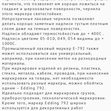
пигмента, что позволяет им хорошо ложиться на
гладкие и шероховатые поверхности, чернила
этого маркера светостойкие.
Непрозрачные лаковые чернила позволяют
делать хорошо заметные надписи густым плотным
слоем даже на темных поверхностях.
Надписи обладают термостойкостью до + 400С .
Надписи цветами 05-010, 049, 054 видимы до +
1000С.
Промышленный лаковый маркер Е-792 также
может использоваться как универсальный,
например, при нанесении меток на разнородные
материалы.
При маркировке изделий из резины, пластика,
стекла, металла, кабеля, проводов, при нанесении
маркировки на товары, нет необходимости
использовать разные маркеры, можно обойтись
одним – Edding 792.
Идеально подходит для маркировки грузов,
приборостроения, технологической маркировки.
Кроме того, маркер Edding 792 широко
используется для декоративных работ