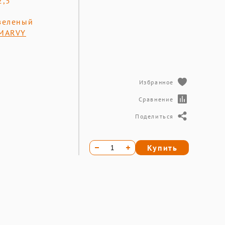
2,5
зеленый
MARVY
Избранное
Сравнение
Поделиться
Купить