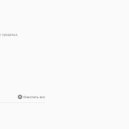
я продавца.
Очистить все