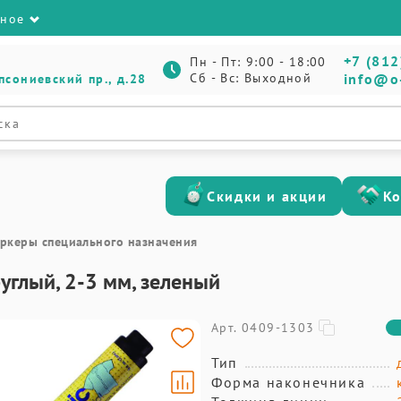
зное
+7 (812
Пн - Пт: 9:00 - 18:00
Сб - Вс: Выходной
info@o
псониевский пр., д.28
Скидки и акции
К
ркеры специального назначения
углый, 2-3 мм, зеленый
Арт. 0409-1303
Тип
Форма наконечника