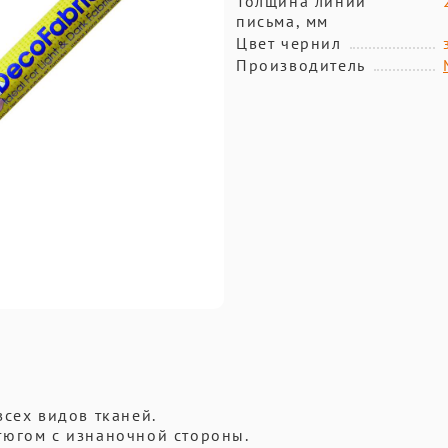
Толщина линии
письма, мм
Цвет чернил
Производитель
всех видов тканей.
тюгом с изнаночной стороны.