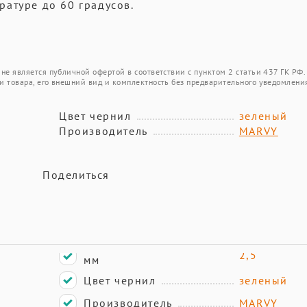
атуре до 60 градусов.
не является публичной офертой в соответствии с пунктом 2 статьи 437 ГК РФ.
и товара, его внешний вид и комплектность без предварительного уведомлени
Цвет чернил
зеленый
Производитель
MARVY
Поделиться
2,5
мм
Цвет чернил
зеленый
Производитель
MARVY