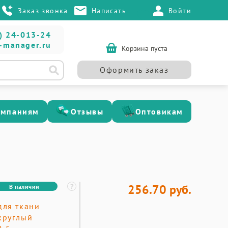
Заказ звонка
Написать
Войти
) 24-013-24
-manager.ru
Корзина пуста
Оформить заказ
омпаниям
Отзывы
Оптовикам
256.70 руб.
В наличии
для ткани
круглый