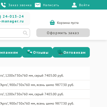
Заказ звонка
Написать
Войти
) 24-013-24
-manager.ru
Корзина пуста
Оформить заказ
омпаниям
Отзывы
Оптовикам
го", 1200х730х760 мм, серый 7403.00 руб.
"Арго", 900х730х760 мм, ясень шимо 9877.30 руб.
го", 1200х730х760 мм, серый 7403.00 руб.
"Арго", 900х730х760 мм, ясень шимо 9877.30 руб.