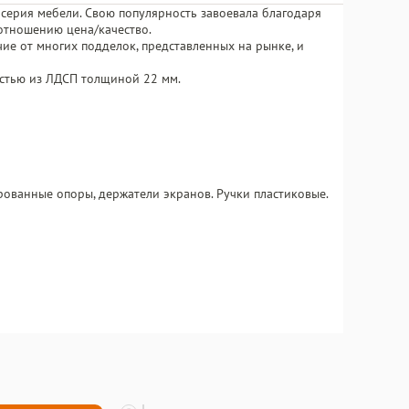
 серия мебели. Свою популярность завоевала благодаря
отношению цена/качество.
чие от многих подделок, представленных на рынке, и
стью из ЛДСП толщиной 22 мм.
ованные опоры, держатели экранов. Ручки пластиковые.