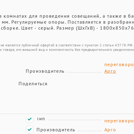
в комнатах для проведения совещаний, а также в б
2 мм. Регулируемые опоры. Поставляется в разобран
сборке. Цвет - серый. Размер (ШхГхВ) - 1800х850х76
не является публичной офертой в соответствии с пунктом 2 статьи 437 ГК РФ.
и товара, его внешний вид и комплектность без предварительного уведомлени
переговор
Производитель
Арго
Поделиться
Тип
переговор
Производитель
Арго