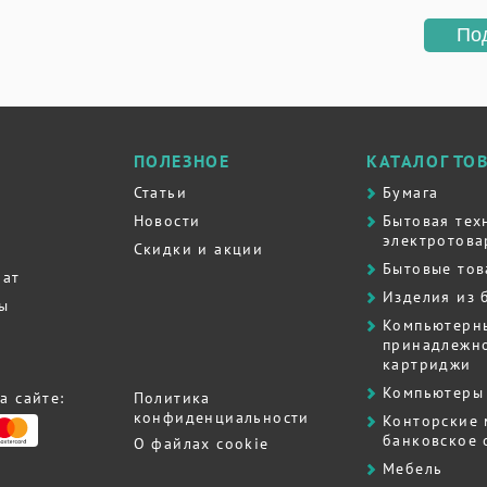
По
ПОЛЕЗНОЕ
КАТАЛОГ ТО
Статьи
Бумага
Новости
Бытовая тех
электротова
Скидки и акции
Бытовые то
рат
Изделия из 
ты
Компьютерн
принадлежно
картриджи
Компьютеры 
а сайте:
Политика
конфиденциальности
Контоpские
банковское
О файлах cookie
Мебель