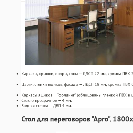
Каркасы, крышки, опоры, топы — ЛДСП 22 мм, кромка ПВХ 
Царги, стенки ящиков, фасады — ЛДСП 18 мм, кромка ПВХ 0
Каркасы ящиков — “фолдинг” (облицованы пленкой ПВХ в цв
Стекло прозрачное — 4 мм.
Задняя стенка — ДВП 4 мм.
Стол для переговоров "Арго", 180