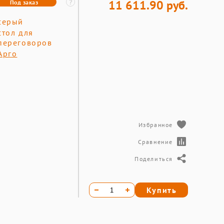
11 611.90 руб.
Под заказ
серый
стол для
переговоров
Арго
Избранное
Сравнение
Поделиться
Купить