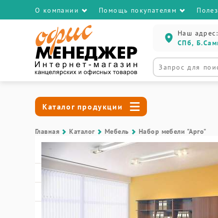
О компании
Помощь покупателям
Поле
Наш адрес:
СПб, Б.Сам
Каталог продукции
Главная
Каталог
Мебель
Набор мебели "Арго"