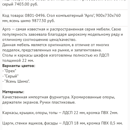
серый 7403.00 руб.
Код товара: 0801-0496. Стол компьютерный "Арго", 900х730х760
мм, ясень шимо 9877.30 руб.
Арго — самая известная и распространенная серия мебели. Свою
популярность завоевала благодаря широкому модельному ряду и
отличному соотношению цена/качество.
Данная мебель является оригиналом, в отличие от многих
подделок, представленных на рынке, и запатентована.
Столы и каркасы шкафов изготовлены полностью из ЛДСП
толщиной 22 мм.
Варианты цветов:
- “Орех”
- “Серый”
- “Ясень Шимо”.
Материалы:
Качественная импортная фурнитура. Хромированные опоры,
держатели экранов. Ручки пластиковые.
Каркасы, крышки, опоры, топы — ЛДСП 22 мм, кромка ПВХ 2мм.
Царги, стенки ящиков, фасады — ЛДСП 18 мм, кромка ПВХ 0,5 мм.