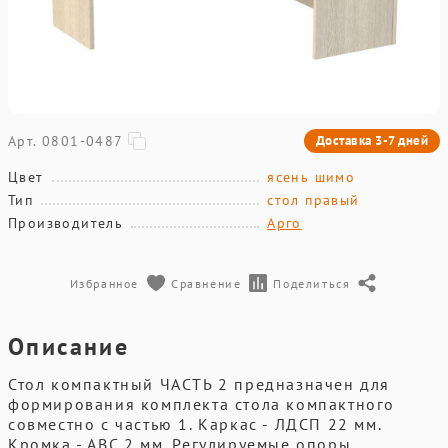
Арт. 0801-0487
Доставка 3-7 дней
Цвет
ясень шимо
Тип
стол правый
Производитель
Арго
Избранное
Сравнение
Поделиться
Описание
Стол компактный ЧАСТЬ 2 предназначен для
формирования комплекта стола компактного
совместно с частью 1. Каркас - ЛДСП 22 мм.
Кромка - АВС 2 мм. Регулируемые опоры.