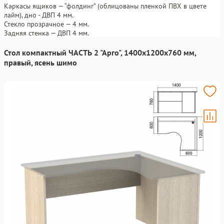
Каркасы ящиков — “фолдинг” (облицованы пленкой ПВХ в цвете
лайм), дно - ДВП 4 мм.
Стекло прозрачное — 4 мм.
Задняя стенка — ДВП 4 мм.
Стол компактный ЧАСТЬ 2 "Арго", 1400х1200х760 мм,
правый, ясень шимо