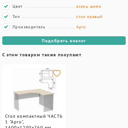
Цвет
ясень шимо
Тип
стол правый
Производитель
Арго
Подобрать аналог
С этим товаром также покупают
Стол компактный ЧАСТЬ
1 "Арго",
1400х1200х760 мм,