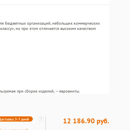
ля бюджетных организаций, небольших коммерческих
классу», но при этом отличается высоким качеством
льзуемая при сборке изделий, — евровинты.
12 186.90 руб.
Доставка 3-7 дней