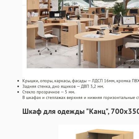
Крышки, опоры, каркасы, фасады — ЛДСП 16мм, кромка ПВХ
Задняя стенка, дно ящиков — ДВП 3,2 мм.
Стекло прозрачное — 5 мм.
В шкафах и стеллажах верхняя и нижняя горизонтальные с
Шкаф для одежды "Канц", 700х350