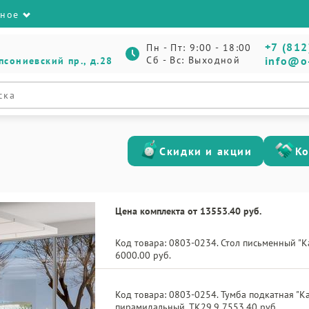
зное
+7 (812
Пн - Пт: 9:00 - 18:00
Сб - Вс: Выходной
info@o
псониевский пр., д.28
Скидки и акции
К
Цена комплекта от 13553.40 руб.
Код товара: 0803-0234. Стол письменный "К
6000.00 руб.
Код товара: 0803-0254. Тумба подкатная "Ка
пирамидальный, ТК29.9 7553.40 руб.