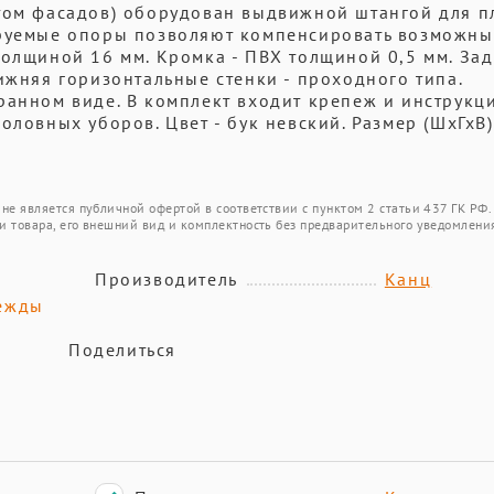
етом фасадов) оборудован выдвижной штангой для п
ируемые опоры позволяют компенсировать возможны
толщиной 16 мм. Кромка - ПВХ толщиной 0,5 мм. За
ижняя горизонтальные стенки - проходного типа.
ранном виде. В комплект входит крепеж и инструкц
оловных уборов. Цвет - бук невский. Размер (ШхГхВ)
не является публичной офертой в соответствии с пунктом 2 статьи 437 ГК РФ.
и товара, его внешний вид и комплектность без предварительного уведомлени
Производитель
Канц
ежды
Поделиться