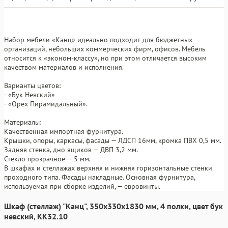
Набор мебели «Канц» идеально подходит для бюджетных
организаций, небольших коммерческих фирм, офисов. Мебель
относится к «эконом-классу», но при этом отличается высоким
качеством материалов и исполнения.
Варианты цветов:
- «Бук Невский»
- «Орех Пирамидальный».
Материалы:
Качественная импортная фурнитура.
Крышки, опоры, каркасы, фасады — ЛДСП 16мм, кромка ПВХ 0,5 мм.
Задняя стенка, дно ящиков — ДВП 3,2 мм.
Стекло прозрачное — 5 мм.
В шкафах и стеллажах верхняя и нижняя горизонтальные стенки
проходного типа. Фасады накладные. Основная фурнитура,
используемая при сборке изделий, — евровинты.
Шкаф (стеллаж) "Канц", 350х330х1830 мм, 4 полки, цвет бук
невский, КК32.10