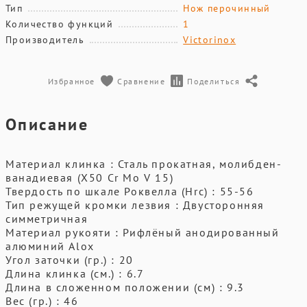
Тип
Нож перочинный
Количество функций
1
Производитель
Victorinox
Избранное
Сравнение
Поделиться
Описание
Материал клинка : Сталь прокатная, молибден-
ванадиевая (X50 Cr Mo V 15)
Твердость по шкале Роквелла (Hrc) : 55-56
Тип режущей кромки лезвия : Двусторонняя
симметричная
Материал рукояти : Рифлёный анодированный
алюминий Alox
Угол заточки (гр.) : 20
Длина клинка (см.) : 6.7
Длина в сложенном положении (см) : 9.3
Вес (гр.) : 46