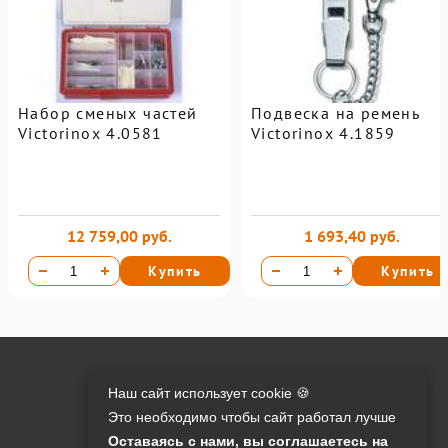
Набор сменых частей
Подвеска на ремень
Victorinox 4.0581
Victorinox 4.1859
12 759,00 руб.
1 693,40 руб.
Купить
Купить
Онлайн оплата на сайте:
Наш сайт использует cookie 🍪
Это необходимо чтобы сайт работал лучше
Контакты:
Оставаясь с нами, вы соглашаетесь на