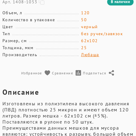
Арт. 1408-1053
В наличии
Объем, л
120
Количество в упаковке
50
Цвет
черный
Тип
без ручек/завязок
Размер, см
62х102
Толщина, мкм
25
Производитель
Любаша
Избранное
Сравнение
Поделиться
Описание
Изготовлены из полиэтилена высокого давления
(ПВД) плотностью 25 микрон и имеют объем 120
литров. Размер мешка - 62х102 см (±5%).
Поставляются в рулоне по 50 штук.
Преимуществами данных мешков для мусора
являются: устойчивость к разрыву, большой объем