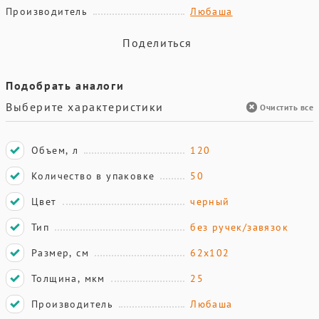
Производитель
Любаша
Поделиться
Подобрать аналоги
Выберите характеристики
Очистить все
Объем, л
120
Количество в упаковке
50
Цвет
черный
Тип
без ручек/завязок
Размер, см
62х102
Толщина, мкм
25
Производитель
Любаша