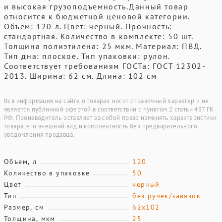
и высокая грузоподъемность.Данный товар
относится к бюджетной ценовой категории.
Объем: 120 л. Цвет: черный. Прочность:
стандартная. Количество в комплекте: 50 шт.
Толщина полиэтилена: 25 мкм. Материал: ПВД.
Тип дна: плоское. Тип упаковки: рулон.
Соответствует требованиям ГОСТа: ГОСТ 12302-
2013. Ширина: 62 см. Длина: 102 см
Вся информация на сайте о товарах носит справочный характер и не
является публичной офертой в соответствии с пунктом 2 статьи 437 ГК
РФ. Производитель оставляет за собой право изменять характеристики
товара, его внешний вид и комплектность без предварительного
уведомления продавца.
Объем, л
120
Количество в упаковке
50
Цвет
черный
Тип
без ручек/завязок
Размер, см
62х102
Толщина, мкм
25