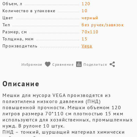
Объем, л
120
Количество в упаковке
10
Цвет
черный
Тип
без ручек/завязок
Размер, см
70х110
Толщина, мкм
15
Производитель
Vega
Избранное
Сравнение
Поделиться
Описание
Мешки для мусора VEGA производятся из
полиэтилена низкого давления (ПНД)
повышенной прочности. Мешки объемом 120
литров размера 70*110 см плотностью 15 мкм
используются для хозяйственных, промышленных
нужд. В рулоне 10 штук.
ПНД – тонкий, шуршащий материал химически