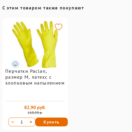
С этим товаром также покупают
Перчатки Paclan,
размер M, латекс с
хлопковым напылением
82,90 руб.
110,50 р.
Купить