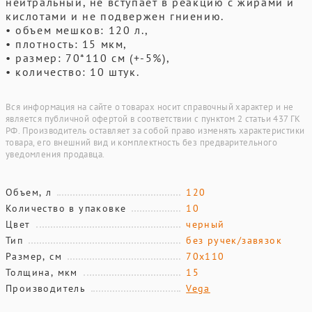
нейтральный, не вступает в реакцию с жирами и
кислотами и не подвержен гниению.
• объем мешков: 120 л.,
• плотность: 15 мкм,
• размер: 70*110 см (+-5%),
• количество: 10 штук.
Вся информация на сайте о товарах носит справочный характер и не
является публичной офертой в соответствии с пунктом 2 статьи 437 ГК
РФ. Производитель оставляет за собой право изменять характеристики
товара, его внешний вид и комплектность без предварительного
уведомления продавца.
Объем, л
120
Количество в упаковке
10
Цвет
черный
Тип
без ручек/завязок
Размер, см
70х110
Толщина, мкм
15
Производитель
Vega