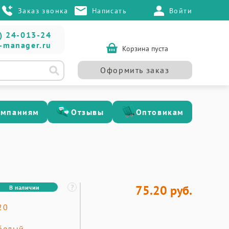
Заказ звонка
Написать
Войти
) 24-013-24
-manager.ru
Корзина пуста
Оформить заказ
омпаниям
Отзывы
Оптовикам
75.20 руб.
В наличии
20
белый