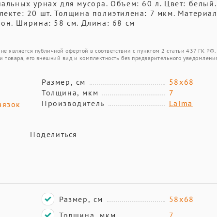
альных урнах для мусора. Объем: 60 л. Цвет: белый.
лекте: 20 шт. Толщина полиэтилена: 7 мкм. Материал
лон. Ширина: 58 см. Длина: 68 см
не является публичной офертой в соответствии с пунктом 2 статьи 437 ГК РФ.
и товара, его внешний вид и комплектность без предварительного уведомлени
Размер, см
58х68
Толщина, мкм
7
Производитель
Laima
вязок
Поделиться
Размер, см
58х68
Толщина, мкм
7