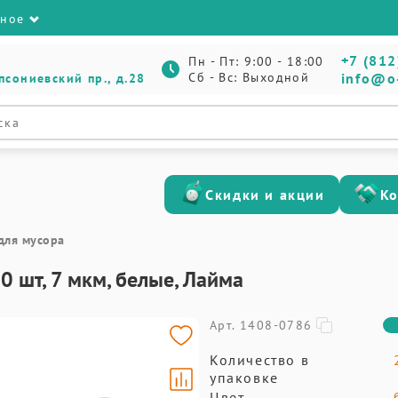
зное
+7 (812
Пн - Пт: 9:00 - 18:00
Сб - Вс: Выходной
info@o
псониевский пр., д.28
Скидки и акции
К
для мусора
0 шт, 7 мкм, белые, Лайма
Арт. 1408-0786
Количество в
упаковке
Цвет