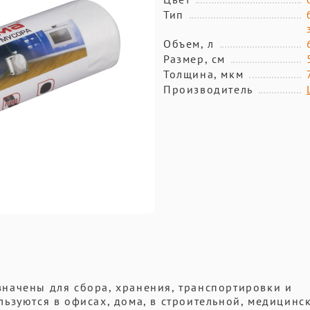
Тип
Объем, л
Размер, см
Толщина, мкм
Производитель
начены для сбора, хранения, транспортировки и
ьзуются в офисах, дома, в строительной, медицинс