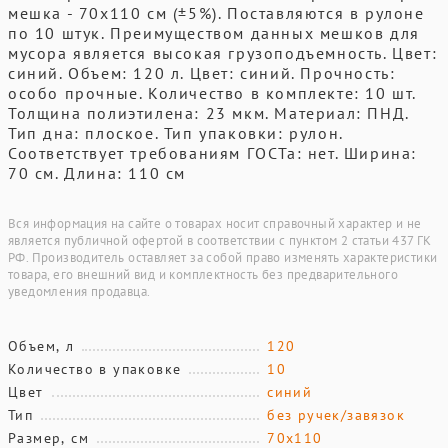
мешка - 70х110 см (±5%). Поставляются в рулоне
по 10 штук. Преимуществом данных мешков для
мусора является высокая грузоподъемность. Цвет:
синий. Объем: 120 л. Цвет: синий. Прочность:
особо прочные. Количество в комплекте: 10 шт.
Толщина полиэтилена: 23 мкм. Материал: ПНД.
Тип дна: плоское. Тип упаковки: рулон.
Соответствует требованиям ГОСТа: нет. Ширина:
70 см. Длина: 110 см
Вся информация на сайте о товарах носит справочный характер и не
является публичной офертой в соответствии с пунктом 2 статьи 437 ГК
РФ. Производитель оставляет за собой право изменять характеристики
товара, его внешний вид и комплектность без предварительного
уведомления продавца.
Объем, л
120
Количество в упаковке
10
Цвет
синий
Тип
без ручек/завязок
Размер, см
70х110