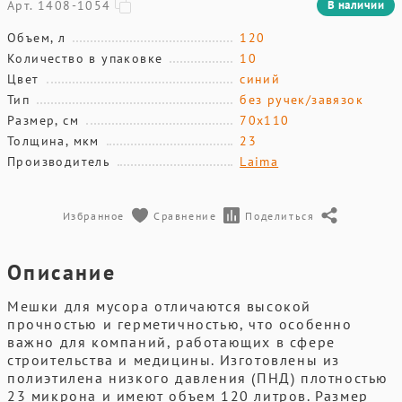
Арт. 1408-1054
В наличии
Объем, л
120
Количество в упаковке
10
Цвет
синий
Тип
без ручек/завязок
Размер, см
70х110
Толщина, мкм
23
Производитель
Laima
Избранное
Сравнение
Поделиться
Описание
Мешки для мусора отличаются высокой
прочностью и герметичностью, что особенно
важно для компаний, работающих в сфере
строительства и медицины. Изготовлены из
полиэтилена низкого давления (ПНД) плотностью
23 микрона и имеют объем 120 литров. Размер