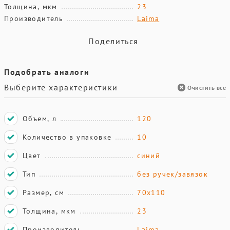
Толщина, мкм
23
Производитель
Laima
Поделиться
Подобрать аналоги
Выберите характеристики
Очистить все
Объем, л
120
Количество в упаковке
10
Цвет
синий
Тип
без ручек/завязок
Размер, см
70х110
Толщина, мкм
23
Производитель
Laima