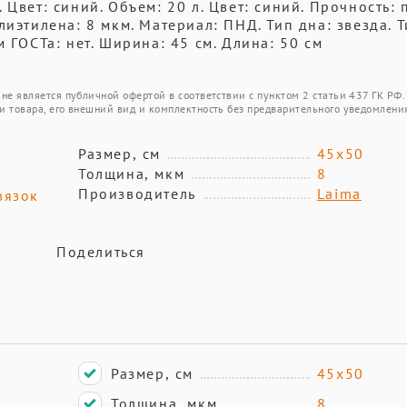
Цвет: синий. Объем: 20 л. Цвет: синий. Прочность: 
лиэтилена: 8 мкм. Материал: ПНД. Тип дна: звезда. 
 ГОСТа: нет. Ширина: 45 см. Длина: 50 см
не является публичной офертой в соответствии с пунктом 2 статьи 437 ГК РФ.
и товара, его внешний вид и комплектность без предварительного уведомлени
Размер, см
45х50
Толщина, мкм
8
Производитель
Laima
вязок
Поделиться
Размер, см
45х50
Толщина, мкм
8