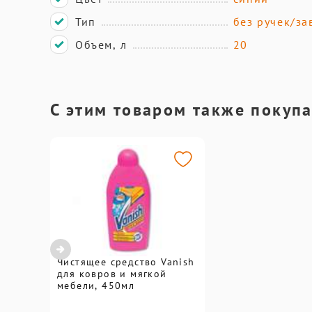
Тип
без ручек/за
Объем, л
20
С этим товаром также покуп
Чистящее средство Vanish
для ковров и мягкой
мебели, 450мл