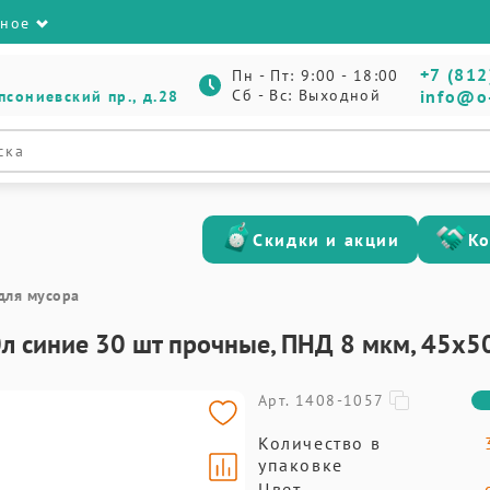
зное
+7 (812
Пн - Пт: 9:00 - 18:00
Сб - Вс: Выходной
info@o
псониевский пр., д.28
Скидки и акции
К
для мусора
л синие 30 шт прочные, ПНД 8 мкм, 45х5
Арт. 1408-1057
Количество в
упаковке
Цвет