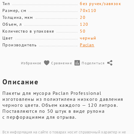
Тип
без ручек/завязок
Размер, см
70х110
Толщина, мкм
20
Объем, л
120
Количество в упаковке
50
Цвет
черный
Производитель
Paclan
Избранное
Сравнение
Поделиться
Описание
Пакеты для мусора Paclan Professional
изготовлены из полиэтилена низкого давления
черного цвета. Объем каждого — 120 литров.
Поставляются по 50 штук в виде рулона
с перфорациями для отрыва.
Вся информация на сайте о товарах носит справочный характер и не