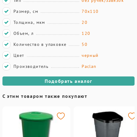
Тип
без ручек/завязок
Размер, см
70х110
Толщина, мкм
20
Объем, л
120
Количество в упаковке
50
Цвет
черный
Производитель
Paclan
Подобрать аналог
С этим товаром также покупают