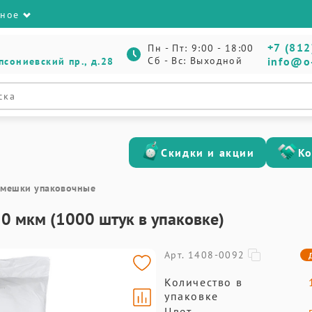
зное
+7 (812
Пн - Пт: 9:00 - 18:00
Сб - Вс: Выходной
info@o
псониевский пр., д.28
Скидки и акции
К
 мешки упаковочные
0 мкм (1000 штук в упаковке)
Арт. 1408-0092
Количество в
упаковке
Цвет