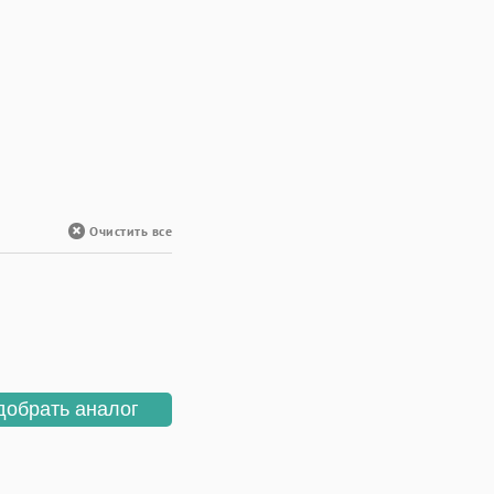
Очистить все
добрать аналог