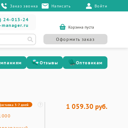
Заказ звонка
Написать
Войти
) 24-013-24
-manager.ru
Корзина пуста
Оформить заказ
омпаниям
Отзывы
Оптовикам
1 059.30 руб.
Доставка 3-7 дней
1000
прозрачный