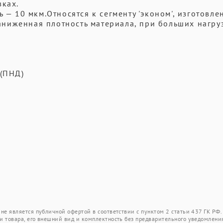
вках.
 — 10 мкм.Относятся к сегменту 'эконом', изготовле
ниженная плотность материала, при больших нагру
 (ПНД)
не является публичной офертой в соответствии с пунктом 2 статьи 437 ГК РФ.
и товара, его внешний вид и комплектность без предварительного уведомлени