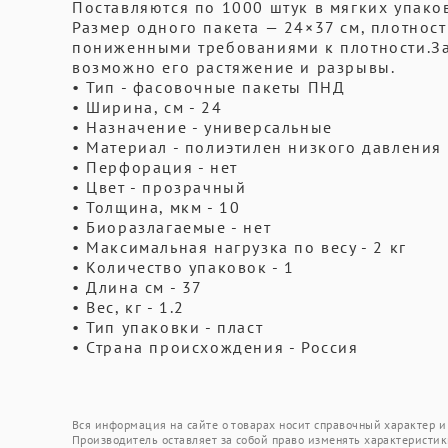
Поставляются по 1000 штук в мягких упако
Размер одного пакета — 24×37 см, плотность
пониженными требованиями к плотности.За
возможно его растяжение и разрывы.
• Тип - фасовочные пакеты ПНД
• Ширина, см - 24
• Назначение - универсальные
• Материал - полиэтилен низкого давления
• Перфорация - нет
• Цвет - прозрачный
• Толщина, мкм - 10
• Биоразлагаемые - нет
• Максимальная нагрузка по весу - 2 кг
• Количество упаковок - 1
• Длина см - 37
• Вес, кг - 1.2
• Тип упаковки - пласт
• Страна происхождения - Россия
Вся информация на сайте о товарах носит справочный характер и 
Производитель оставляет за собой право изменять характеристик