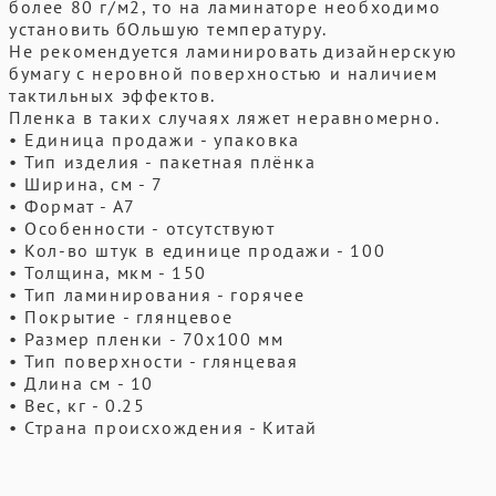
более 80 г/м2, то на ламинаторе необходимо
установить бОльшую температуру.
Не рекомендуется ламинировать дизайнерскую
бумагу с неровной поверхностью и наличием
тактильных эффектов.
Пленка в таких случаях ляжет неравномерно.
• Единица продажи - упаковка
• Тип изделия - пакетная плёнка
• Ширина, см - 7
• Формат - А7
• Особенности - отсутствуют
• Кол-во штук в единице продажи - 100
• Толщина, мкм - 150
• Тип ламинирования - горячее
• Покрытие - глянцевое
• Размер пленки - 70x100 мм
• Тип поверхности - глянцевая
• Длина см - 10
• Вес, кг - 0.25
• Страна происхождения - Китай