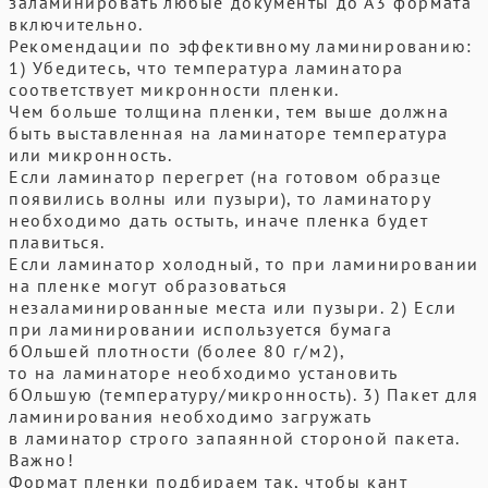
заламинировать любые документы до А3 формата
включительно.
Рекомендации по эффективному ламинированию:
1) Убедитесь, что температура ламинатора
соответствует микронности пленки.
Чем больше толщина пленки, тем выше должна
быть выставленная на ламинаторе температура
или микронность.
Если ламинатор перегрет (на готовом образце
появились волны или пузыри), то ламинатору
необходимо дать остыть, иначе пленка будет
плавиться.
Если ламинатор холодный, то при ламинировании
на пленке могут образоваться
незаламинированные места или пузыри. 2) Если
при ламинировании используется бумага
бОльшей плотности (более 80 г/м2),
то на ламинаторе необходимо установить
бОльшую (температуру/микронность). 3) Пакет для
ламинирования необходимо загружать
в ламинатор строго запаянной стороной пакета.
Важно!
Формат пленки подбираем так, чтобы кант