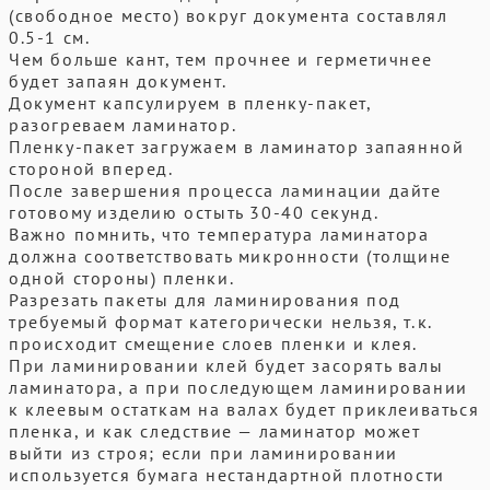
(свободное место) вокруг документа составлял
0.5-1 см.
Чем больше кант, тем прочнее и герметичнее
будет запаян документ.
Документ капсулируем в пленку-пакет,
разогреваем ламинатор.
Пленку-пакет загружаем в ламинатор запаянной
стороной вперед.
После завершения процесса ламинации дайте
готовому изделию остыть 30-40 секунд.
Важно помнить, что температура ламинатора
должна соответствовать микронности (толщине
одной стороны) пленки.
Разрезать пакеты для ламинирования под
требуемый формат категорически нельзя, т.к.
происходит смещение слоев пленки и клея.
При ламинировании клей будет засорять валы
ламинатора, а при последующем ламинировании
к клеевым остаткам на валах будет приклеиваться
пленка, и как следствие — ламинатор может
выйти из строя; если при ламинировании
используется бумага нестандартной плотности