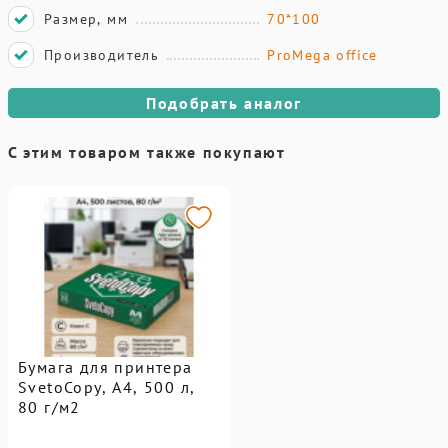
Размер, мм
70*100
Производитель
ProMega office
Подобрать аналог
С этим товаром также покупают
Бумага для принтера
SvetoCopy, A4, 500 л,
80 г/м2