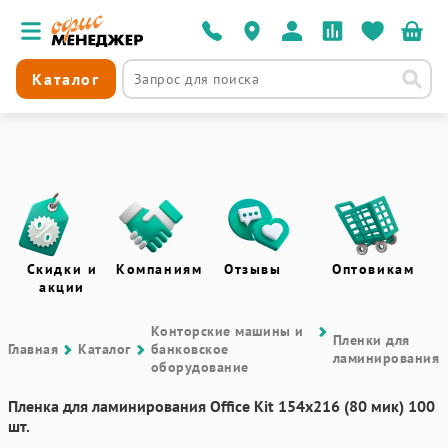
Каталог
Скидки и
Компаниям
Отзывы
Оптовикам
акции
Контоpские машины и
Пленки для
Главная
Каталог
банковское
ламинирования
оборудование
Пленка для ламинирования Office Kit 154х216 (80 мик) 100
шт.