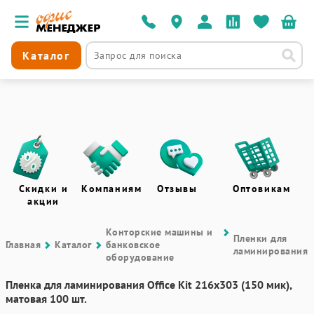
Каталог
Скидки и
Компаниям
Отзывы
Оптовикам
акции
Контоpские машины и
Пленки для
Главная
Каталог
банковское
ламинирования
оборудование
Пленка для ламинирования Office Kit 216х303 (150 мик),
матовая 100 шт.