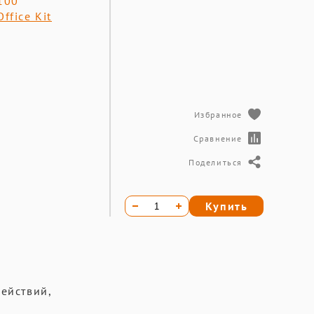
100
Office Kit
Избранное
Сравнение
Поделиться
Купить
ействий,