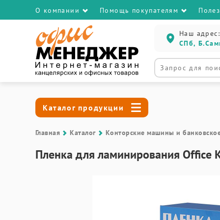
О компании
Помощь покупателям
Поле
Наш адрес:
СПб, Б.Сам
Каталог продукции
Главная
Каталог
Контоpские машины и банковско
Пленка для ламинирования Office 