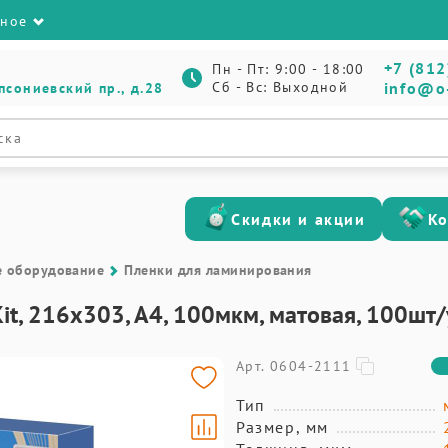
зное
+7 (812
Пн - Пт: 9:00 - 18:00
Сб - Вс: Выходной
info@o
псониевский пр., д.28
Скидки и акции
К
е оборудование
Пленки для ламинирования
Kit, 216х303, А4, 100мкм, матовая, 100ш
Арт. 0604-2111
Тип
Размер, мм