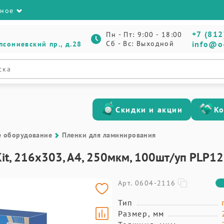
зное
+7 (812
Пн - Пт: 9:00 - 18:00
Сб - Вс: Выходной
info@o
псониевский пр., д.28
Скидки и акции
К
е оборудование
Пленки для ламинирования
Kit, 216х303, А4, 250мкм, 100шт/уп PLP1
Арт. 0604-2116
Тип
Размер, мм