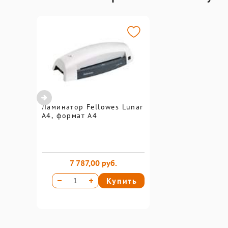
Ламинатор Fellowes Lunar
A4, формат А4
7 787,00 руб.
Купить