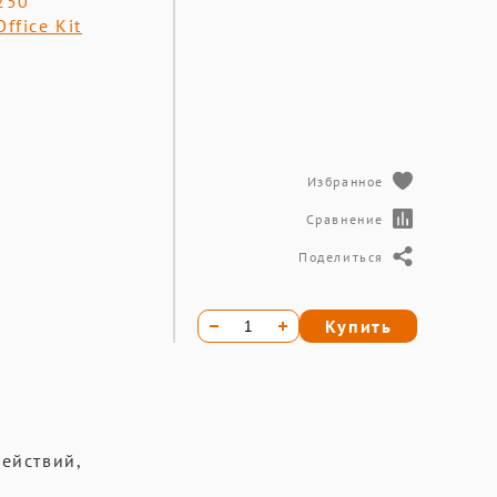
250
Office Kit
Избранное
Сравнение
Поделиться
Купить
ействий,