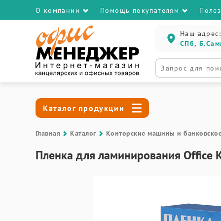
О компании
Помощь покупателям
Поле
Наш адрес:
СПб, Б.Сам
Каталог продукции
Главная
Каталог
Контоpские машины и банковско
Пленка для ламинирования Office 