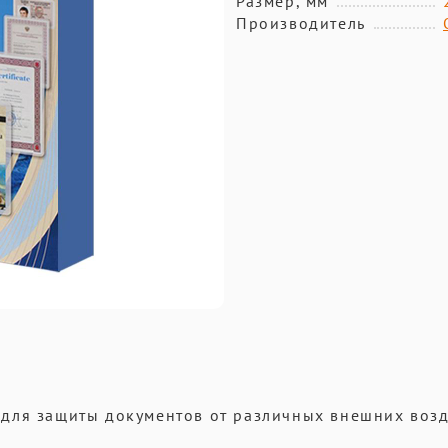
Размер, мм
Производитель
для защиты документов от различных внешних возд