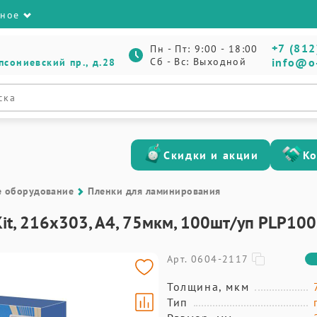
зное
+7 (812
Пн - Пт: 9:00 - 18:00
Сб - Вс: Выходной
info@o
псониевский пр., д.28
Скидки и акции
К
е оборудование
Пленки для ламинирования
Kit, 216х303, А4, 75мкм, 100шт/уп PLP10
Арт. 0604-2117
Толщина, мкм
Тип