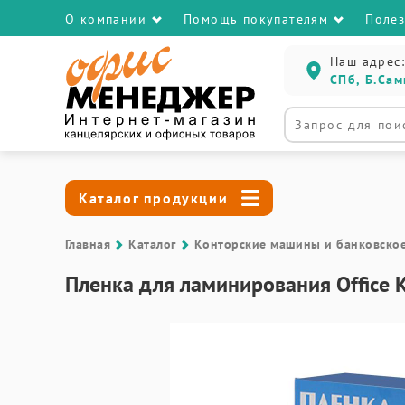
О компании
Помощь покупателям
Поле
Наш адрес:
СПб, Б.Сам
Каталог продукции
Главная
Каталог
Контоpские машины и банковско
Пленка для ламинирования Office 