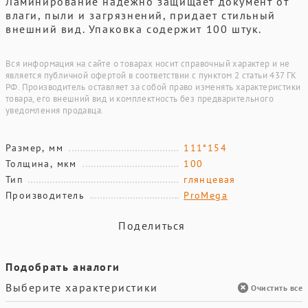
Ламинирование надежно защищает документ от
влаги, пыли и загрязнений, придает стильный
внешний вид. Упаковка содержит 100 штук.
Вся информация на сайте о товарах носит справочный характер и не
является публичной офертой в соответствии с пунктом 2 статьи 437 ГК
РФ. Производитель оставляет за собой право изменять характеристики
товара, его внешний вид и комплектность без предварительного
уведомления продавца.
Размер, мм
111*154
Толщина, мкм
100
Тип
глянцевая
Производитель
ProMega
Поделиться
Подобрать аналоги
Выберите характеристики
Очистить все