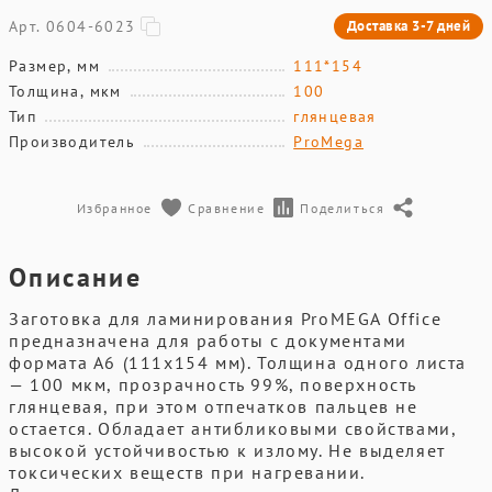
Арт. 0604-6023
Доставка 3-7 дней
Размер, мм
111*154
Толщина, мкм
100
Тип
глянцевая
Производитель
ProMega
Избранное
Сравнение
Поделиться
Описание
Заготовка для ламинирования ProMEGA Office
предназначена для работы с документами
формата А6 (111х154 мм). Толщина одного листа
— 100 мкм, прозрачность 99%, поверхность
глянцевая, при этом отпечатков пальцев не
остается. Обладает антибликовыми свойствами,
высокой устойчивостью к излому. Не выделяет
токсических веществ при нагревании.