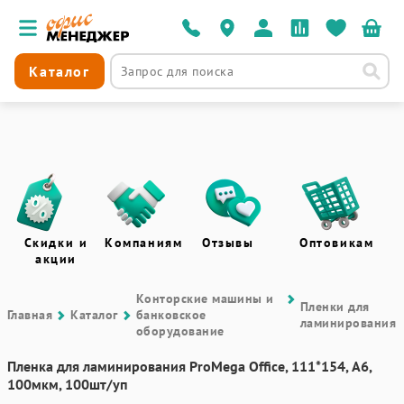
Каталог
Скидки и
Компаниям
Отзывы
Оптовикам
акции
Контоpские машины и
Пленки для
Главная
Каталог
банковское
ламинирования
оборудование
Пленка для ламинирования ProМega Оffice, 111*154, А6,
100мкм, 100шт/уп