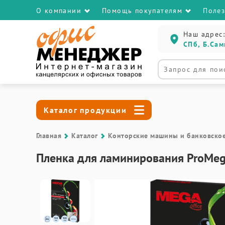
О компании
Помощь покупателям
Поле
Наш адрес:
СПб, Б.Сам
Каталог продукции
Главная
Каталог
Контоpские машины и банковско
Пленка для ламинирования ProMega