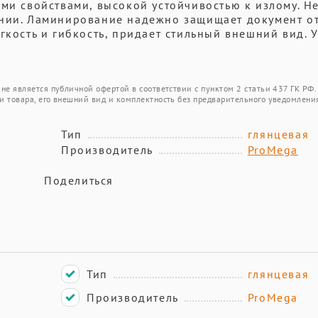
ыми свойствами, высокой устойчивостью к излому. Н
нии. Ламинирование надежно защищает документ от
гкость и гибкость, придает стильный внешний вид. 
не является публичной офертой в соответствии с пунктом 2 статьи 437 ГК РФ.
и товара, его внешний вид и комплектность без предварительного уведомлени
Тип
глянцевая
Производитель
ProMega
Поделиться
Тип
глянцевая
Производитель
ProMega