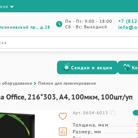
зное
+7 (812
Пн - Пт: 9:00 - 18:00
Сб - Вс: Выходной
info@o
псониевский пр., д.28
Скидки и акции
К
е оборудование
Пленки для ламинирования
 Office, 216*303, А4, 100мкм, 100шт/уп
Арт. 0604-6013
Толщина, мкм
Размер, мм