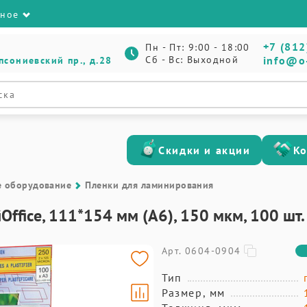
зное
+7 (812
Пн - Пт: 9:00 - 18:00
Сб - Вс: Выходной
info@o
псониевский пр., д.28
Скидки и акции
К
е оборудование
Пленки для ламинирования
Office, 111*154 мм (А6), 150 мкм, 100 шт.
Арт. 0604-0904
Тип
Размер, мм