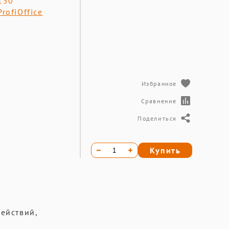
150
ProfiOffice
Избранное
Сравнение
Поделиться
Купить
ействий,