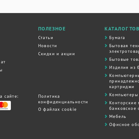
ПОЛЕЗНОЕ
КАТАЛОГ ТО
Статьи
Бумага
Новости
Бытовая тех
электротова
Скидки и акции
Бытовые то
рат
Изделия из 
ты
Компьютерн
принадлежно
картриджи
Компьютеры 
а сайте:
Политика
конфиденциальности
Контоpские
банковское
О файлах cookie
Мебель
Офисное об