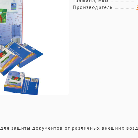
Толщина, мкм
Производитель
для защиты документов от различных внешних возд