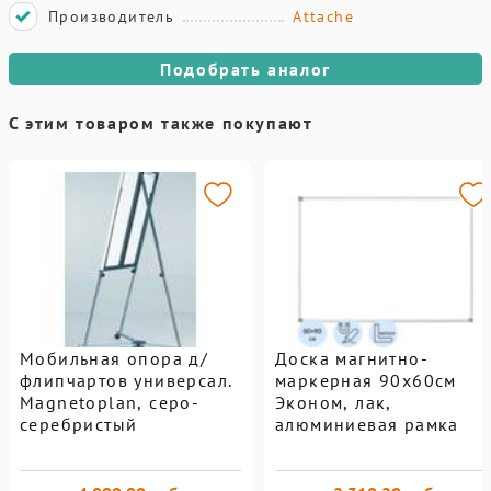
Производитель
Attache
Подобрать аналог
С этим товаром также покупают
Мобильная опора д/
Доска магнитно-
флипчартов универсал.
маркерная 90х60см
Magnetoplan, серо-
Эконом, лак,
серебристый
алюминиевая рамка