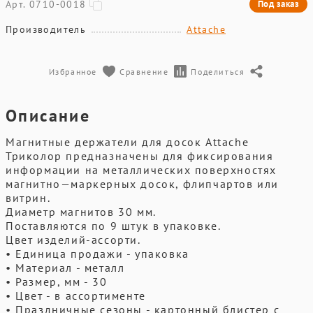
Арт. 0710-0018
Под заказ
Производитель
Attache
Избранное
Сравнение
Поделиться
Описание
Магнитные держатели для досок Attache
Триколор предназначены для фиксирования
информации на металлических поверхностях
магнитно—маркерных досок, флипчартов или
витрин.
Диаметр магнитов 30 мм.
Поставляются по 9 штук в упаковке.
Цвет изделий-ассорти.
• Единица продажи - упаковка
• Материал - металл
• Размер, мм - 30
• Цвет - в ассортименте
• Праздничные сезоны - картонный блистер с