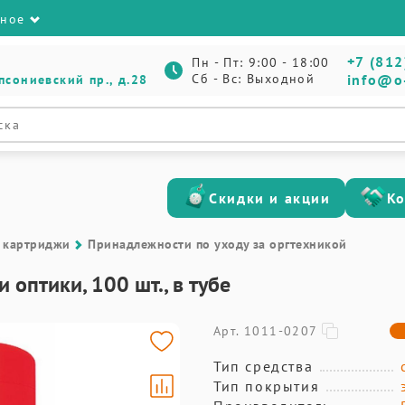
зное
+7 (812
Пн - Пт: 9:00 - 18:00
Сб - Вс: Выходной
info@o
псониевский пр., д.28
Скидки и акции
К
 картриджи
Принадлежности по уходу за оргтехникой
 оптики, 100 шт., в тубе
Арт. 1011-0207
Тип средства
Тип покрытия