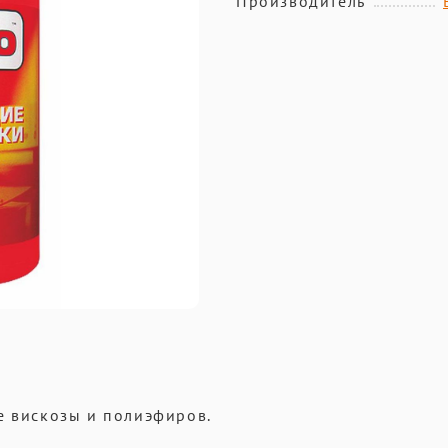
Производитель
е вискозы и полиэфиров.