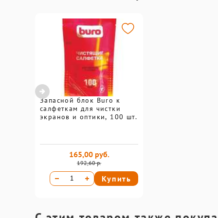
Запасной блок Buro к
салфеткам для чистки
экранов и оптики, 100 шт.
165,00 руб.
192,60 р.
Купить
С этим товаром также покуп