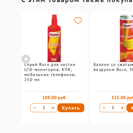
Спрей Buro для чистки
Баллон со сжаты
LCD-мониторов, КПК,
воздухом Buro, 3
мобильных телефонов,
250 мл
189,00 руб.
315,00 ру
Купить