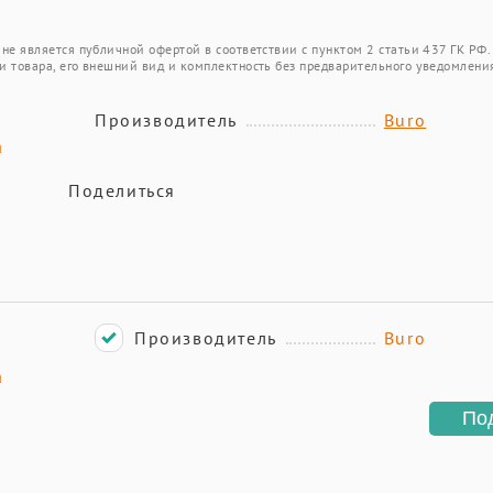
не является публичной офертой в соответствии с пунктом 2 статьи 437 ГК РФ.
и товара, его внешний вид и комплектность без предварительного уведомлени
Производитель
Buro
а
Поделиться
Производитель
Buro
а
По