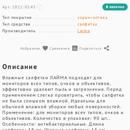
Арт. 1011-0143
В наличии
Тип покрытия
экран+оптика
Тип средства
салфетка
Производитель
Laima
Избранное
Сравнение
Поделиться
Описание
Влажные салфетки ЛАЙМА подходят для
мониторов всех типов, очков и объективов,
эффективно удаляют пыль и загрязнения. Перед
применением слегка проветрить, чтобы салфетка
не была слишком влажной. Идеальны для
обычной влажной уборки любых поверхностей.
Применение: для мониторов всех типов, очков и
объективов. Количество в упаковке: 90 шт..
Особенности: антибактериальные. Длина
салфетки: 18 см. Ширина салфетки: 15 см