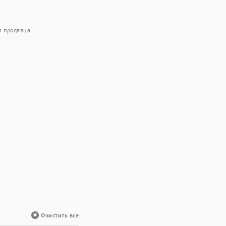
я продавца.
Очистить все