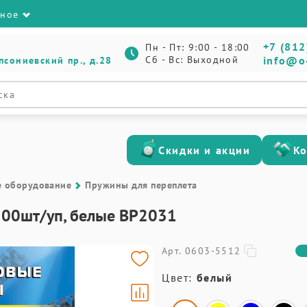
зное
+7 (812
Пн - Пт: 9:00 - 18:00
Сб - Вс: Выходной
info@o
псониевский пр., д.28
Скидки и акции
К
е оборудование
Пружины для переплета
, 100шт/уп, белые BP2031
Арт. 0603-5512
Цвет:
белый