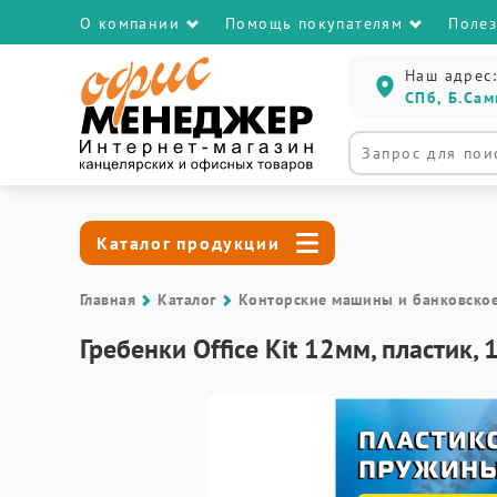
О компании
Помощь покупателям
Поле
Наш адрес:
СПб, Б.Сам
Каталог продукции
Главная
Каталог
Контоpские машины и банковско
Гребенки Office Kit 12мм, пластик