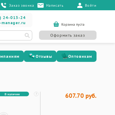
Заказ звонка
Написать
Войти
) 24-013-24
-manager.ru
Корзина пуста
Оформить заказ
омпаниям
Отзывы
Оптовикам
607.70 руб.
В наличии