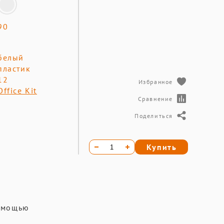
90
белый
пластик
12
Избранное
Office Kit
Сравнение
Поделиться
Купить
помощью