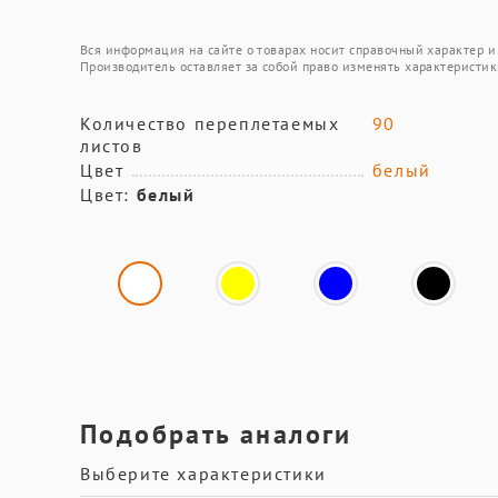
Вся информация на сайте о товарах носит справочный характер и 
Производитель оставляет за собой право изменять характеристик
Количество переплетаемых
90
листов
Цвет
белый
Цвет:
белый
Подобрать аналоги
Выберите характеристики