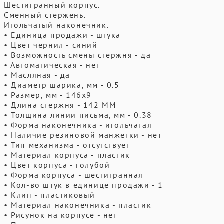
Шестигранный корпус.
Сменный стержень.
Игольчатый наконечник.
• Единица продажи - штука
• Цвет чернил - синий
• Возможность смены стержня - да
• Автоматическая - нет
• Масляная - да
• Диаметр шарика, мм - 0.5
• Размер, мм - 146x9
• Длина стержня - 142 ММ
• Толщина линии письма, мм - 0.38
• Форма наконечника - игольчатая
• Наличие резиновой манжетки - нет
• Тип механизма - отсутствует
• Материал корпуса - пластик
• Цвет корпуса - голубой
• Форма корпуса - шестигранная
• Кол-во штук в единице продажи - 1
• Клип - пластиковый
• Материал наконечника - пластик
• Рисунок на корпусе - нет