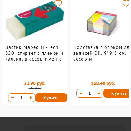
Ластик Maped Hi-Tech
Подставка с блоком дл
850, стирает с пленок и
записей EK, 9*9*5 см,
кальки, в ассортименте
ассорти
20,90 руб.
168,40 руб.
36,40 р.
Купить
Купить