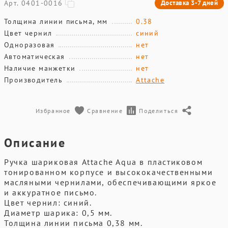
Арт. 0401-0016
Доставка 3-7 дней
Толщина линии письма, мм
0.38
Цвет чернил
синий
Одноразовая
нет
Автоматическая
нет
Наличие манжетки
нет
Производитель
Attache
Избранное
Сравнение
Поделиться
Описание
Ручка шариковая Attache Aqua в пластиковом
тонированном корпусе и высококачественными
масляными чернилами, обеспечивающими яркое
и аккуратное письмо.
Цвет чернил: синий.
Диаметр шарика: 0,5 мм.
Толщина линии письма 0,38 мм.